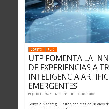
LORETO
Perú
UTP FOMENTA LA INN
DE EXPERIENCIAS A T
INTELIGENCIA ARTIFI
EMERGENTES
junio 11, 2026
admin
0 comentarios
Gonzalo Mariátegui Pastor, con más de 20 años de