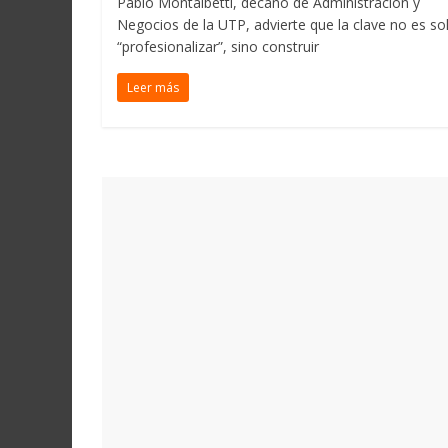
Pablo Montalbetti, decano de Administración y
Negocios de la UTP, advierte que la clave no es so
“profesionalizar”, sino construir
Leer más