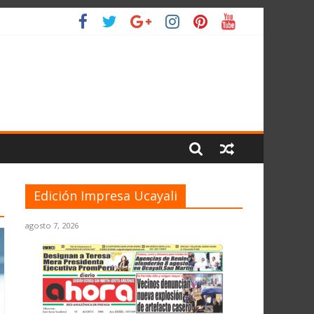
LIO
Edición Impresa Ucayali
agosto 7, 2026