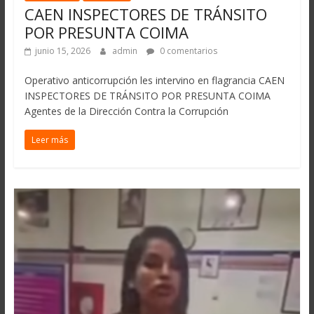
CAEN INSPECTORES DE TRÁNSITO
POR PRESUNTA COIMA
junio 15, 2026
admin
0 comentarios
Operativo anticorrupción les intervino en flagrancia CAEN
INSPECTORES DE TRÁNSITO POR PRESUNTA COIMA
Agentes de la Dirección Contra la Corrupción
Leer más