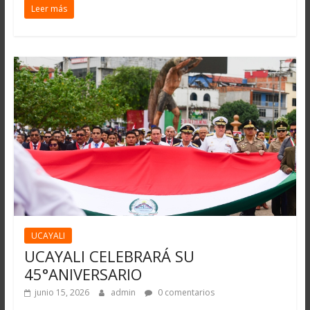
Leer más
UCAYALI
UCAYALI CELEBRARÁ SU
45°ANIVERSARIO
junio 15, 2026
admin
0 comentarios