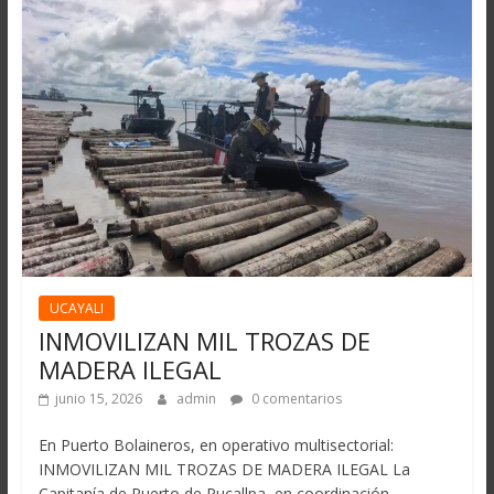
UCAYALI
INMOVILIZAN MIL TROZAS DE
MADERA ILEGAL
junio 15, 2026
admin
0 comentarios
En Puerto Bolaineros, en operativo multisectorial:
INMOVILIZAN MIL TROZAS DE MADERA ILEGAL La
Capitanía de Puerto de Pucallpa, en coordinación