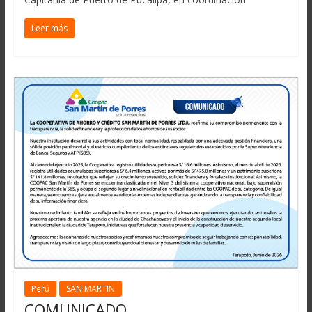
Leer más
Perú
SAN MARTIN
COMUNICADO