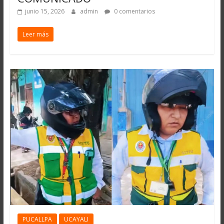
junio 15, 2026
admin
0 comentarios
Leer más
PUCALLPA
UCAYALI