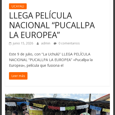
UCAYALI
LLEGA PELÍCULA
NACIONAL “PUCALLPA
LA EUROPEA”
junio 15, 2026
admin
0 comentarios
Este 9 de julio, con “La Uchulú” LLEGA PELÍCULA
NACIONAL “PUCALLPA LA EUROPEA” «Pucallpa la
Europea», película que fusiona el
Leer más