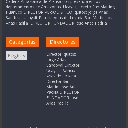
Cadena Amázonica de Prensa con presencia en los
departamentos de Amazonas, Ucayali, Loreto San Martín y
Huanuco DIRECTOR PERIODÍSTICO Iquitos: Jorge Arias
Sandoval Ucayali: Patricia Arias de Lozada San Martín: Jose
Arias Padilla DIRECTOR FUNDADOR Jose Arias Padilla
Categorías
Directores
Categorías
Director Iquitos:
Jorge Arias
Sandoval Director
Ucayali: Patricia
Arias de Lozada
Director San
Martín: Jose Arias
Padilla DIRECTOR
FUNDADOR Jose
Arias Padilla