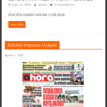
junio 12, 2026
admin
0 comentarios
EDICIÓN DIARIO AHORA 12.06.2026
Leer más
Edición Impresa Ucayali
agosto 7, 2026