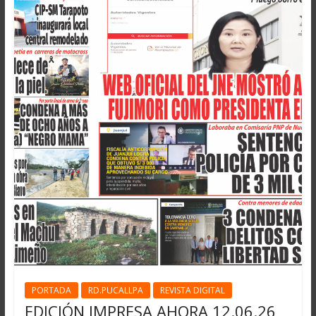
PORTADA
RD.PUCALLPA
REVISTA DIGITAL
EDICIÓN IMPRESA AHORA 12.06.26