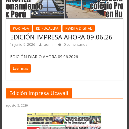
PORTADA
RD.PUCALLPA
REVISTA DIGITAL
EDICIÓN IMPRESA AHORA 09.06.26
junio 9, 2026
admin
0 comentarios
EDICIÓN DIARIO AHORA 09.06.2026
Leer más
Edición Impresa Ucayali
agosto 5, 2026