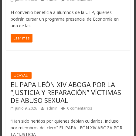
El convenio beneficia a alumnos de la UTP, quienes
podrán cursar un programa presencial de Economía en
una de las
Leer más
UCAYALI
EL PAPA LEÓN XIV ABOGA POR LA
“JUSTICIA Y REPARACIÓN” VÍCTIMAS
DE ABUSO SEXUAL
junio 9, 2026
admin
0 comentarios
“Han sido heridos por quienes debían cuidarlos, incluso
por miembros del clero” EL PAPA LEÓN XIV ABOGA POR
LA “JUSTICIA