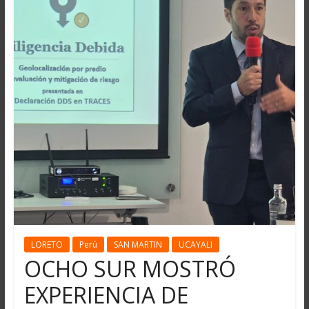
LORETO
Perú
SAN MARTIN
UCAYALI
OCHO SUR MOSTRÓ
EXPERIENCIA DE