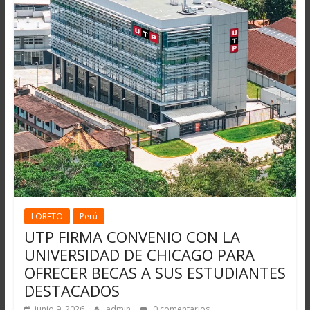
LORETO
Perú
UTP FIRMA CONVENIO CON LA
UNIVERSIDAD DE CHICAGO PARA
OFRECER BECAS A SUS ESTUDIANTES
DESTACADOS
junio 9, 2026
admin
0 comentarios