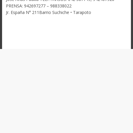
PRENSA: 942697277 – 988338022
Jr. España N° 211Barrio Suchiche • Tarapoto