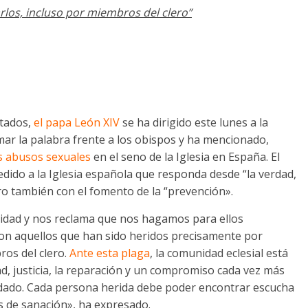
rlos, incluso por miembros del clero”
tados,
el papa León XIV
se ha dirigido este lunes a la
ar la palabra frente a los obispos y ha mencionado,
os abusos sexuales
en el seno de la Iglesia en España. El
pedido a la Iglesia española que responda desde “la verdad,
ero también con el fomento de la “prevención».
idad y nos reclama que nos hagamos para ellos
on aquellos que han sido heridos precisamente por
ros del clero.
Ante esta plaga
, la comunidad eclesial está
ad, justicia, la reparación y un compromiso cada vez más
cuidado. Cada persona herida debe poder encontrar escucha
es de sanación», ha expresado.