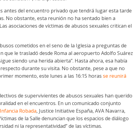
s antes del encuentro privado que tendrá lugar esta tarde
as. No obstante, esta reunión no ha sentado bien a
as asociaciones de víctimas de abusos sexuales critican el
abusos cometidos en el seno de la Iglesia a preguntas de
vión que le trasladó desde Roma al aeropuerto Adolfo Suárez
sigue siendo una herida abierta”. Hasta ahora, esa había
 respecto durante su visita. No obstante, pese a que no
n primer momento, este lunes a las 16:15 horas
se reunirá
olectivos de supervivientes de abusos sexuales han querido
luralidad en el encuentros. En un comunicado conjunto
 Infancia Robada
, Justice Initiative España, AVA Navarra,
Víctimas de la Salle denuncian que los espacios de diálogo
rsidad ni la representatividad” de las víctimas.