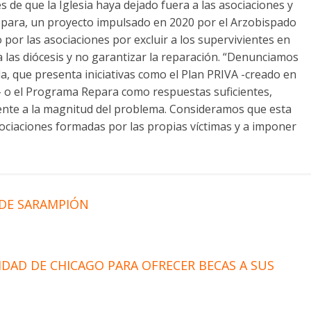
s de que la Iglesia haya dejado fuera a las asociaciones y
Repara, un proyecto impulsado en 2020 por el Arzobispado
por las asociaciones por excluir a los supervivientes en
a las diócesis y no garantizar la reparación. “Denunciamos
la, que presenta iniciativas como el Plan PRIVA -creado en
do- o el Programa Repara como respuestas suficientes,
rente a la magnitud del problema. Consideramos que esta
asociaciones formadas por las propias víctimas y a imponer
 DE SARAMPIÓN
DAD DE CHICAGO PARA OFRECER BECAS A SUS