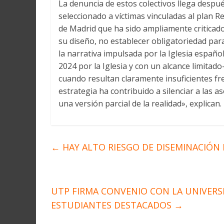
La denuncia de estos colectivos llega despué
seleccionado a víctimas vinculadas al plan 
de Madrid que ha sido ampliamente criticado 
su diseño, no establecer obligatoriedad par
la narrativa impulsada por la Iglesia españo
2024 por la Iglesia y con un alcance limita
cuando resultan claramente insuficientes f
estrategia ha contribuido a silenciar a las 
una versión parcial de la realidad», explican.
←
HAY ALTO RIESGO DE DISEMINACIÓN
UTP FIRMA CONVENIO CON LA UNIVERSI
ESTUDIANTES DESTACADOS
→