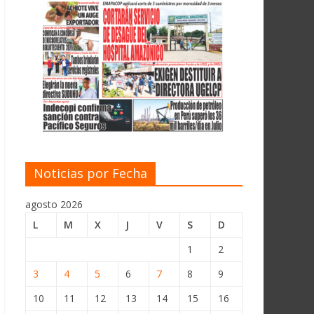
Noticias por Fecha
agosto 2026
L
M
X
J
V
S
D
1
2
3
4
5
6
7
8
9
10
11
12
13
14
15
16