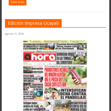
Leer más
Edición Impresa Ucayali
agosto 5, 2026