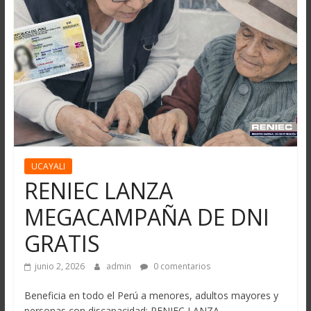
UCAYALI
RENIEC LANZA
MEGACAMPAÑA DE DNI
GRATIS
junio 2, 2026
admin
0 comentarios
Beneficia en todo el Perú a menores, adultos mayores y
personas con discapacidad: RENIEC LANZA