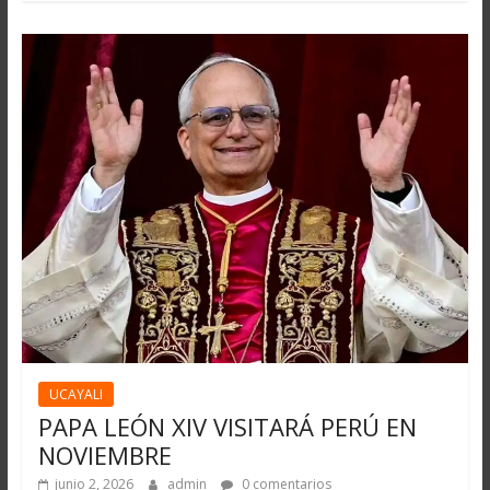
UCAYALI
PAPA LEÓN XIV VISITARÁ PERÚ EN
NOVIEMBRE
junio 2, 2026
admin
0 comentarios