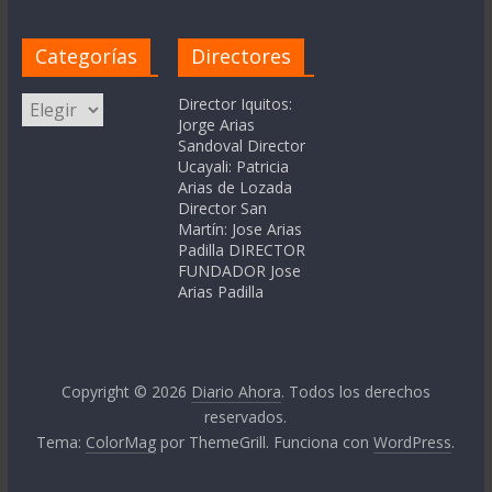
Categorías
Directores
Categorías
Director Iquitos:
Jorge Arias
Sandoval Director
Ucayali: Patricia
Arias de Lozada
Director San
Martín: Jose Arias
Padilla DIRECTOR
FUNDADOR Jose
Arias Padilla
Copyright © 2026
Diario Ahora
. Todos los derechos
reservados.
Tema:
ColorMag
por ThemeGrill. Funciona con
WordPress
.