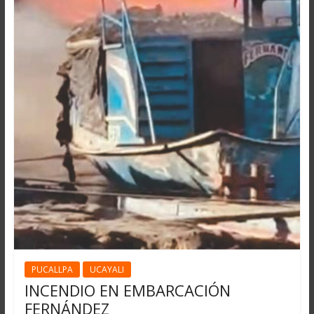
PUCALLPA
UCAYALI
INCENDIO EN EMBARCACIÓN
FERNÁNDEZ