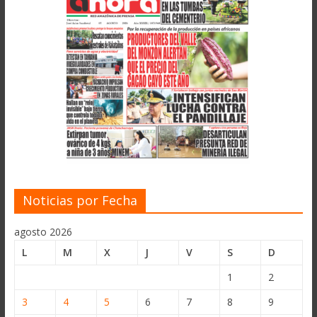
Noticias por Fecha
agosto 2026
L
M
X
J
V
S
D
1
2
3
4
5
6
7
8
9