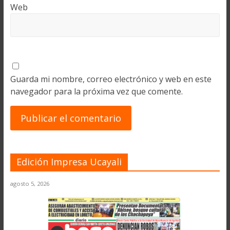
Web
Guarda mi nombre, correo electrónico y web en este
navegador para la próxima vez que comente.
Edición Impresa Ucayali
agosto 5, 2026