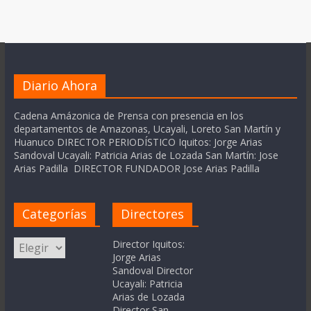
Diario Ahora
Cadena Amázonica de Prensa con presencia en los
departamentos de Amazonas, Ucayali, Loreto San Martín y
Huanuco DIRECTOR PERIODÍSTICO Iquitos: Jorge Arias
Sandoval Ucayali: Patricia Arias de Lozada San Martín: Jose
Arias Padilla DIRECTOR FUNDADOR Jose Arias Padilla
Categorías
Directores
Categorías
Director Iquitos:
Jorge Arias
Sandoval Director
Ucayali: Patricia
Arias de Lozada
Director San