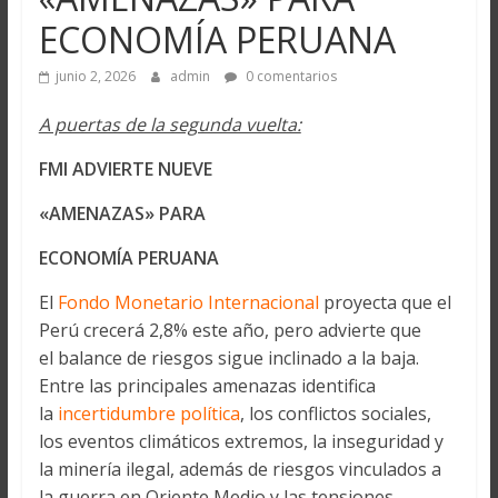
ECONOMÍA PERUANA
junio 2, 2026
admin
0 comentarios
A puertas de la segunda vuelta:
FMI ADVIERTE NUEVE
«AMENAZAS» PARA
ECONOMÍA PERUANA
El
Fondo Monetario Internacional
proyecta que el
Perú crecerá 2,8% este año, pero advierte que
el balance de riesgos sigue inclinado a la baja.
Entre las principales amenazas identifica
la
incertidumbre política
, los conflictos sociales,
los eventos climáticos extremos, la inseguridad y
la minería ilegal, además de riesgos vinculados a
la guerra en Oriente Medio y las tensiones