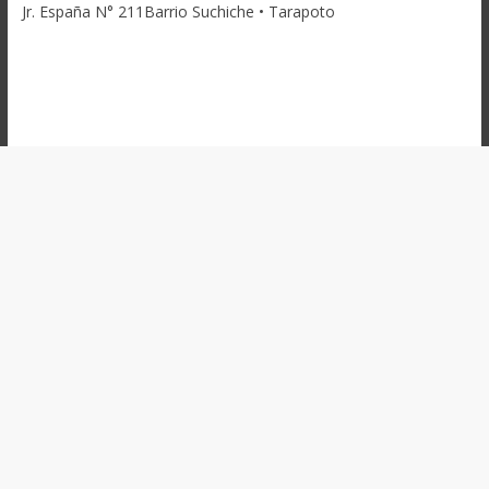
Jr. España N° 211Barrio Suchiche • Tarapoto