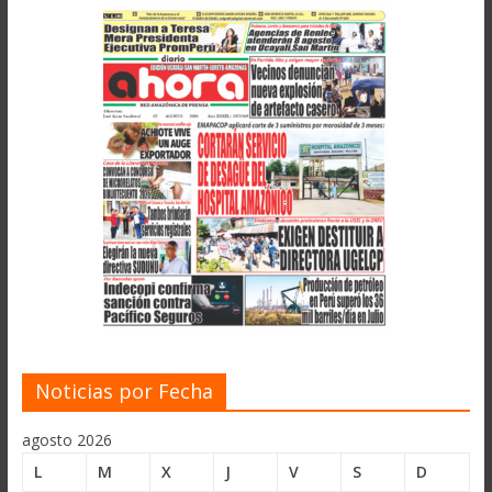
Noticias por Fecha
agosto 2026
L
M
X
J
V
S
D