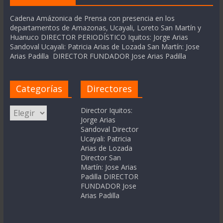
Cadena Amázonica de Prensa con presencia en los
departamentos de Amazonas, Ucayali, Loreto San Martín y
Huanuco DIRECTOR PERIODÍSTICO Iquitos: Jorge Arias
Sandoval Ucayali: Patricia Arias de Lozada San Martín: Jose
Arias Padilla DIRECTOR FUNDADOR Jose Arias Padilla
Categorías
Directores
Categorías
Director Iquitos:
Jorge Arias
Sandoval Director
Ucayali: Patricia
Arias de Lozada
Director San
Martín: Jose Arias
Padilla DIRECTOR
FUNDADOR Jose
Arias Padilla