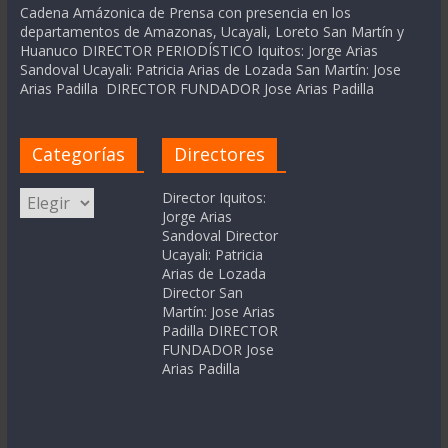
Cadena Amázonica de Prensa con presencia en los
departamentos de Amazonas, Ucayali, Loreto San Martín y
Huanuco DIRECTOR PERIODÍSTICO Iquitos: Jorge Arias
Sandoval Ucayali: Patricia Arias de Lozada San Martín: Jose
Arias Padilla DIRECTOR FUNDADOR Jose Arias Padilla
Categorías
Directores
Categorías
Director Iquitos:
Jorge Arias
Sandoval Director
Ucayali: Patricia
Arias de Lozada
Director San
Martín: Jose Arias
Padilla DIRECTOR
FUNDADOR Jose
Arias Padilla