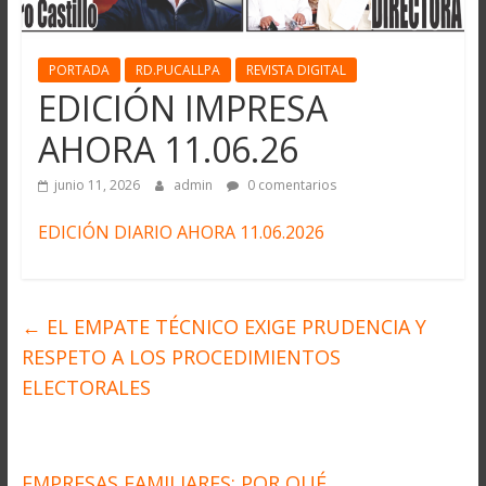
PORTADA
RD.PUCALLPA
REVISTA DIGITAL
EDICIÓN IMPRESA
AHORA 11.06.26
junio 11, 2026
admin
0 comentarios
EDICIÓN DIARIO AHORA 11.06.2026
←
EL EMPATE TÉCNICO EXIGE PRUDENCIA Y
RESPETO A LOS PROCEDIMIENTOS
ELECTORALES
EMPRESAS FAMILIARES: POR QUÉ