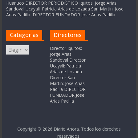
Huanuco DIRECTOR PERIODÍSTICO Iquitos: Jorge Arias
Sandoval Ucayali: Patricia Arias de Lozada San Martín: Jose
Arias Padilla DIRECTOR FUNDADOR Jose Arias Padilla
Categorías
Directores
Categorías
Director Iquitos:
Jorge Arias
Sandoval Director
Ucayali: Patricia
Arias de Lozada
Director San
Martín: Jose Arias
Padilla DIRECTOR
FUNDADOR Jose
Arias Padilla
Copyright © 2026
Diario Ahora
. Todos los derechos
reservados.