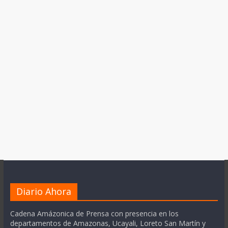
Diario Ahora
Cadena Amázonica de Prensa con presencia en los
departamentos de Amazonas, Ucayali, Loreto San Martín y