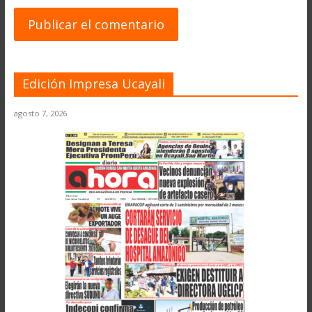
Edición Impresa Ucayali
agosto 7, 2026