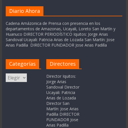
Diario Ahora
Cadena Amázonica de Prensa con presencia en los
departamentos de Amazonas, Ucayali, Loreto San Martín y
Huanuco DIRECTOR PERIODÍSTICO Iquitos: Jorge Arias
Sandoval Ucayali: Patricia Arias de Lozada San Martín: Jose
Arias Padilla DIRECTOR FUNDADOR Jose Arias Padilla
Categorías
Directores
Categorías
Director Iquitos:
Jorge Arias
Sandoval Director
Ucayali: Patricia
Arias de Lozada
Director San
Martín: Jose Arias
Padilla DIRECTOR
FUNDADOR Jose
Arias Padilla