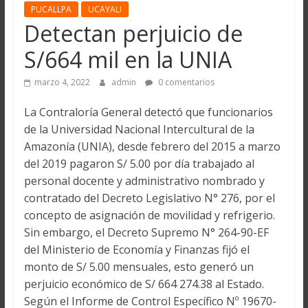
PUCALLPA
UCAYALI
Detectan perjuicio de
S/664 mil en la UNIA
marzo 4, 2022
admin
0 comentarios
La Contraloría General detectó que funcionarios
de la Universidad Nacional Intercultural de la
Amazonía (UNIA), desde febrero del 2015 a marzo
del 2019 pagaron S/ 5.00 por día trabajado al
personal docente y administrativo nombrado y
contratado del Decreto Legislativo N° 276, por el
concepto de asignación de movilidad y refrigerio.
Sin embargo, el Decreto Supremo N° 264-90-EF
del Ministerio de Economía y Finanzas fijó el
monto de S/ 5.00 mensuales, esto generó un
perjuicio económico de S/ 664 274.38 al Estado.
Según el Informe de Control Específico Nº 19670-