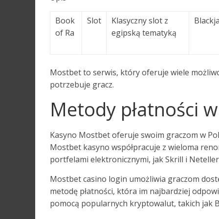
Book
Slot
Klasyczny slot z
Blackj
of Ra
egipską tematyką
Mostbet to serwis, który oferuje wiele możliw
potrzebuje gracz.
Metody płatności w
Kasyno Mostbet oferuje swoim graczom w Polsc
Mostbet kasyno współpracuje z wieloma renomo
portfelami elektronicznymi, jak Skrill i Neteller
Mostbet casino login umożliwia graczom dost
metodę płatności, która im najbardziej odpow
pomocą popularnych kryptowalut, takich jak Bi