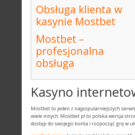
Obsługa klienta w
kasynie Mostbet
Mostbet –
profesjonalna
obsługa
Kasyno interneto
Mostbet to jeden z najpopularniejszych serwi
wiele innych. Mostbet pl to polska wersja st
dostęp do swojego konta i rozpocząć grę w ul