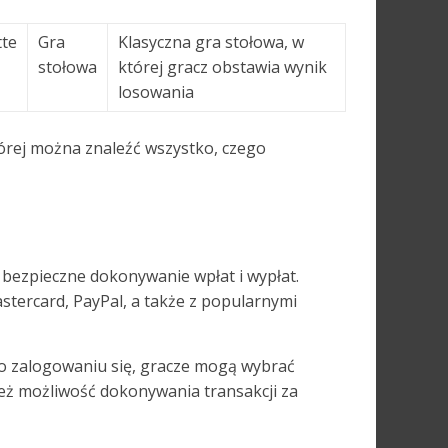
tte
Gra
Klasyczna gra stołowa, w
stołowa
której gracz obstawia wynik
losowania
tórej można znaleźć wszystko, czego
 bezpieczne dokonywanie wpłat i wypłat.
tercard, PayPal, a także z popularnymi
Po zalogowaniu się, gracze mogą wybrać
ież możliwość dokonywania transakcji za