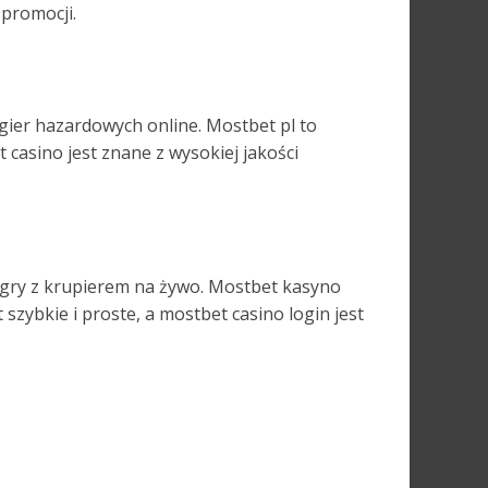
promocji.
gier hazardowych online. Mostbet pl to
 casino jest znane z wysokiej jakości
, gry z krupierem na żywo. Mostbet kasyno
 szybkie i proste, a mostbet casino login jest