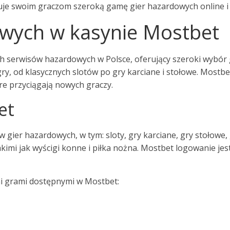
uje swoim graczom szeroką gamę gier hazardowych online i 
owych w kasynie Mostbet
h serwisów hazardowych w Polsce, oferujący szeroki wybór 
y, od klasycznych slotów po gry karciane i stołowe. Mostbet
e przyciągają nowych graczy.
et
 gier hazardowych, w tym: sloty, gry karciane, gry stołowe
kimi jak wyścigi konne i piłka nożna. Mostbet logowanie jest
i grami dostępnymi w Mostbet: