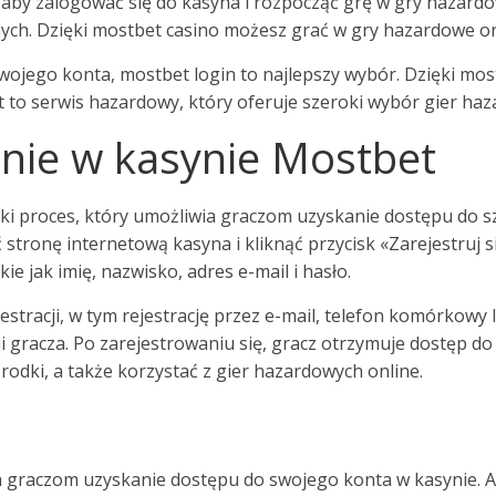
b, aby zalogować się do kasyna i rozpocząć grę w gry hazar
 innych. Dzięki mostbet casino możesz grać w gry hazardowe 
swojego konta, mostbet login to najlepszy wybór. Dzięki m
 to serwis hazardowy, który oferuje szeroki wybór gier haz
anie w kasynie Mostbet
ybki proces, który umożliwia graczom uzyskanie dostępu do 
 stronę internetową kasyna i kliknąć przycisk «Zarejestruj 
ie jak imię, nazwisko, adres e-mail i hasło.
estracji, w tym rejestrację przez e-mail, telefon komórkowy 
cji gracza. Po zarejestrowaniu się, gracz otrzymuje dostęp 
rodki, a także korzystać z gier hazardowych online.
a graczom uzyskanie dostępu do swojego konta w kasynie. A