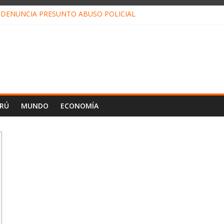
DENUNCIA PRESUNTO ABUSO POLICIAL
CIONAL DE MAÍZ AMARILLO ALCANZÓ 1.3 MILLONES DE TONS.
IONA CRECIMIENTO DE MÁS 3% EN PERÚ
ATIS AGUA DE MESA A LAS FAMILIAS
ALSAS-DRAGA EN CURIMANÁ
ERÚ
MUNDO
ECONOMÍA