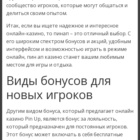
сообщество игроков, которые могут общаться и
делиться своим опытом.
Итак, если вы ищете надежное и интересное
онлайн-казино, то пинап – это отличный выбор. С
его широким спектром бонусов и акций, удобным
интерфейсом и возможностью играть в режиме
онлайн, пин ап казино станет вашим любимым
местом для игры и отдыха.
Виды бонусов для
новых игроков
Другим видом бонуса, который предлагает онлайн
казино Pin Up, является бонус за лояльность,
который предназначен для постоянных игроков.
Этот бонус может включать в себя бесплатные