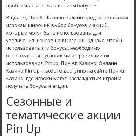
проблемы с использованием бонусов.
В целом, Пин Ап Казино онлайн предлагает своим
игрокам широкий выбор бонусов и акций,
которые могут быть использованы для
увеличения шансов на выигрыш. Однако, чтобы
использовать эти бонусы, необходимо
ознакомиться с условиями и правилами их
использования. Pinup, Пин Ап Казино, Онлайн
Казино Pin Up – все это доступно на сайте Пин Ап
Казино, где игроки могут наслаждаться игрой и
получать бонусы и акции.
Сезонные и
тематические акции
Pin Up