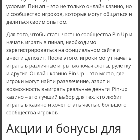
условия. Пин ап – это не только онлайн казино, но
и сообщество игроков, которые могут общаться и
делиться своим опытом.
Для того, чтобы стать частью сообщества Pin Up и
начать играть в пинап, необходимо
зарегистрироваться на официальном сайте и
внести депозит. После этого, игроки могут начать
играть в различные игры, включая слоты, рулетку
и другие. Онлайн казино Pin Up – это место, где
игроки могут найти развлечение, азарт и
возможность выиграть реальные деньги. Pin-up
казино – это лучший выбор для тех, кто любит
играть в казино и хочет стать частью большого
сообщества игроков.
Акции и бонусы для