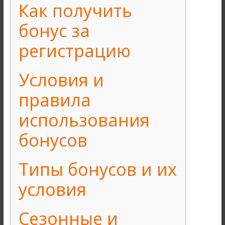
Как получить
бонус за
регистрацию
Условия и
правила
использования
бонусов
Типы бонусов и их
условия
Сезонные и