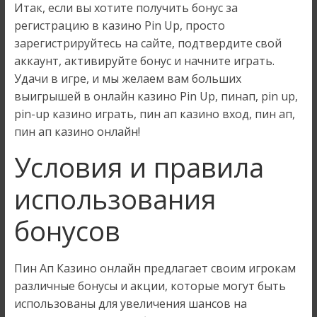
Итак, если вы хотите получить бонус за
регистрацию в казино Pin Up, просто
зарегистрируйтесь на сайте, подтвердите свой
аккаунт, активируйте бонус и начните играть.
Удачи в игре, и мы желаем вам больших
выигрышей в онлайн казино Pin Up, пинап, pin up,
pin-up казино играть, пин ап казино вход, пин ап,
пин ап казино онлайн!
Условия и правила
использования
бонусов
Пин Ап Казино онлайн предлагает своим игрокам
различные бонусы и акции, которые могут быть
использованы для увеличения шансов на