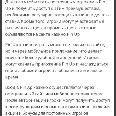
Для того чтобы стать постоянным игроком в Pin
Up и получить доступ к этим преимуществам,
необходимо регулярно посещать казино и делать
ставки. Кроме того, игроки могут участвовать в
различных акциях и промо-акциях, которые
объявляются на сайте казино Pin Up.
Pin Up казино играть можно не только на сайте,
но и через мобильное приложение, что делает
игру еще более удобной и доступной. Игроки
могут скачать приложение Pin Up и наслаждаться
своей любимой игрой в любом месте и в любое
время.
Вход в Pin Ap казино осуществляется через
официальный сайт или мобильное приложение.
После авторизации игроки могут получить доступ
к всем функциям и возможностям казино, включая
акции и бонусы для постоянных игроков.