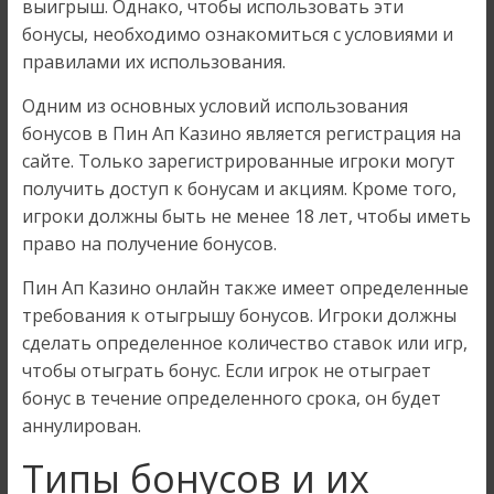
выигрыш. Однако, чтобы использовать эти
бонусы, необходимо ознакомиться с условиями и
правилами их использования.
Одним из основных условий использования
бонусов в Пин Ап Казино является регистрация на
сайте. Только зарегистрированные игроки могут
получить доступ к бонусам и акциям. Кроме того,
игроки должны быть не менее 18 лет, чтобы иметь
право на получение бонусов.
Пин Ап Казино онлайн также имеет определенные
требования к отыгрышу бонусов. Игроки должны
сделать определенное количество ставок или игр,
чтобы отыграть бонус. Если игрок не отыграет
бонус в течение определенного срока, он будет
аннулирован.
Типы бонусов и их