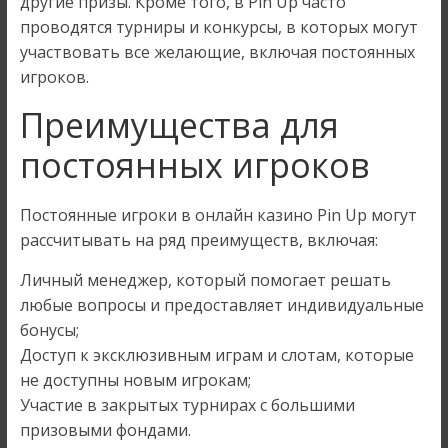
другие призы. Кроме того, в Pin Up часто
проводятся турниры и конкурсы, в которых могут
участвовать все желающие, включая постоянных
игроков.
Преимущества для
постоянных игроков
Постоянные игроки в онлайн казино Pin Up могут
рассчитывать на ряд преимуществ, включая:
Личный менеджер, который помогает решать
любые вопросы и предоставляет индивидуальные
бонусы;
Доступ к эксклюзивным играм и слотам, которые
не доступны новым игрокам;
Участие в закрытых турнирах с большими
призовыми фондами.