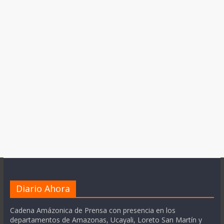
Diario Ahora
Cadena Amázonica de Prensa con presencia en los
departamentos de Amazonas, Ucayali, Loreto San Martín y