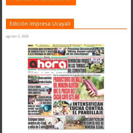
Edición Impresa Ucayali
agosto 5, 2026