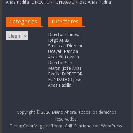
Arias Padilla DIRECTOR FUNDADOR Jose Arias Padilla
Categorías
Directores
Categorías
Director Iquitos:
Jorge Arias
Sandoval Director
Ucayali: Patricia
Arias de Lozada
Director San
Martín: Jose Arias
Padilla DIRECTOR
FUNDADOR Jose
Arias Padilla
Copyright © 2026
Diario Ahora
. Todos los derechos
reservados.
Tema:
ColorMag
por ThemeGrill. Funciona con
WordPress
.