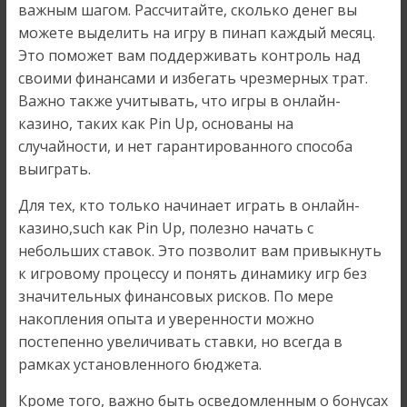
важным шагом. Рассчитайте, сколько денег вы
можете выделить на игру в пинап каждый месяц.
Это поможет вам поддерживать контроль над
своими финансами и избегать чрезмерных трат.
Важно также учитывать, что игры в онлайн-
казино, таких как Pin Up, основаны на
случайности, и нет гарантированного способа
выиграть.
Для тех, кто только начинает играть в онлайн-
казино,such как Pin Up, полезно начать с
небольших ставок. Это позволит вам привыкнуть
к игровому процессу и понять динамику игр без
значительных финансовых рисков. По мере
накопления опыта и уверенности можно
постепенно увеличивать ставки, но всегда в
рамках установленного бюджета.
Кроме того, важно быть осведомленным о бонусах