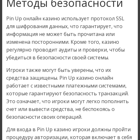
Методы безопасности
Pin Up онлайн казино использует протокол SSL
для шифрования данных, что гарантирует, что
информация не может быть прочитана или
изменена посторонними. Кроме того, казино
регулярно проводит аудиты и проверки, чтобы
убедиться в безопасности своей системы.
Игроки также могут быть уверены, что их
средства защищены. Pin Up казино онлайн
работает с известными платежными системами,
которые гарантируют безопасность транзакций.
Это означает, что игроки могут легко пополнить
счет или вывести средства, не беспокоясь о
безопасности своих операций.
Для входа в Pin Up казино игроки должны пройти
процедуру авторизации, которая включает в себя