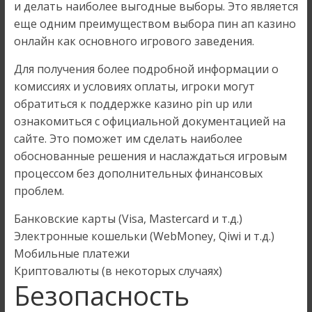
и делать наиболее выгодные выборы. Это является
еще одним преимуществом выбора пин ап казино
онлайн как основного игрового заведения.
Для получения более подробной информации о
комиссиях и условиях оплаты, игроки могут
обратиться к поддержке казино pin up или
ознакомиться с официальной документацией на
сайте. Это поможет им сделать наиболее
обоснованные решения и наслаждаться игровым
процессом без дополнительных финансовых
проблем.
Банковские карты (Visa, Mastercard и т.д.)
Электронные кошельки (WebMoney, Qiwi и т.д.)
Мобильные платежи
Криптовалюты (в некоторых случаях)
Безопасность