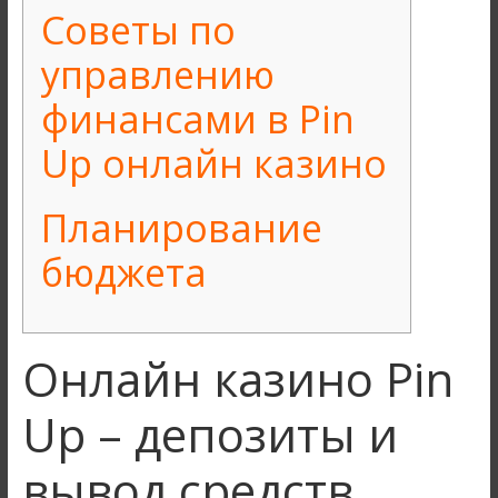
Советы по
управлению
финансами в Pin
Up онлайн казино
Планирование
бюджета
Онлайн казино Pin
Up – депозиты и
вывод средств