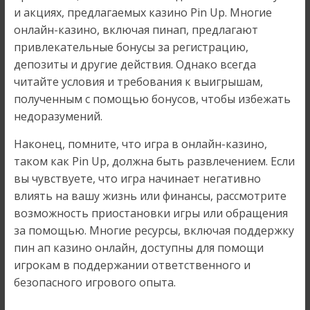
и акциях, предлагаемых казино Pin Up. Многие
онлайн-казино, включая пинап, предлагают
привлекательные бонусы за регистрацию,
депозиты и другие действия. Однако всегда
читайте условия и требования к выигрышам,
полученным с помощью бонусов, чтобы избежать
недоразумений.
Наконец, помните, что игра в онлайн-казино,
таком как Pin Up, должна быть развлечением. Если
вы чувствуете, что игра начинает негативно
влиять на вашу жизнь или финансы, рассмотрите
возможность приостановки игры или обращения
за помощью. Многие ресурсы, включая поддержку
пин ап казино онлайн, доступны для помощи
игрокам в поддержании ответственного и
безопасного игрового опыта.