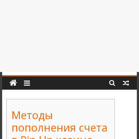
del
Perú,
Mundo
,
Ucayali,
San
Martín
y
Loreto
Методы
пополнения счета