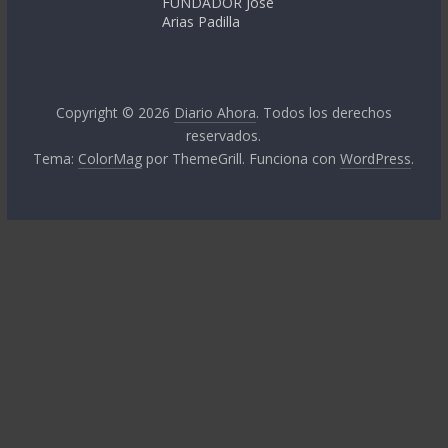
FUNDADOR Jose
Arias Padilla
Copyright © 2026
Diario Ahora
. Todos los derechos
reservados.
Tema:
ColorMag
por ThemeGrill. Funciona con
WordPress
.