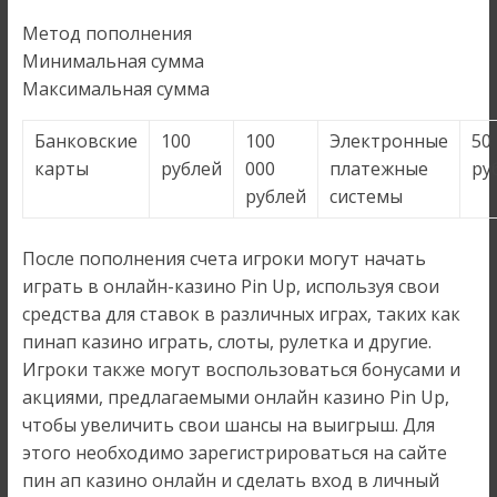
Метод пополнения
Минимальная сумма
Максимальная сумма
Банковские
100
100
Электронные
50
карты
рублей
000
платежные
ру
рублей
системы
После пополнения счета игроки могут начать
играть в онлайн-казино Pin Up, используя свои
средства для ставок в различных играх, таких как
пинап казино играть, слоты, рулетка и другие.
Игроки также могут воспользоваться бонусами и
акциями, предлагаемыми онлайн казино Pin Up,
чтобы увеличить свои шансы на выигрыш. Для
этого необходимо зарегистрироваться на сайте
пин ап казино онлайн и сделать вход в личный