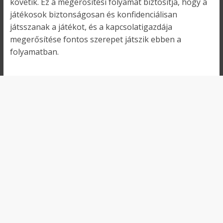
követik. Ez a megerősítési folyamat biztosítja, hogy a
játékosok biztonságosan és konfidenciálisan
játsszanak a játékot, és a kapcsolatigazdája
megerősítése fontos szerepet játszik ebben a
folyamatban.