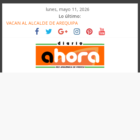
олимп казино
Saltar
lunes, mayo 11, 2026
al
Lo último:
contenido
VACAN AL ALCALDE DE AREQUIPA
ES SALUD ENTREGARÁ 12 AMBULANCIAS EN UCAYALI Y
HUÁNUCO
ORDENAN LIMPIEZA TOTAL DE ÁREAS AFECTADAS POR
DERRAME PETRÓLEO
FORMARÁN A MÁS DE 150 NUEVOS BOXEADORES
SANCIONA A FUERZA POPULAR POR MALGASTAR DINERO
Diario
PÚBLICO
Ahora
Cadena
Amazónica
de
Prensa
Noticias