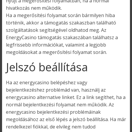
nyújt a megerősítési folyamatban, ha a normál
hivatkozás nem működik.
Ha a megerősítési folyamat során bármilyen hiba
történik, akkor a támogatás szakaszban található
szolgáltatások segítségével oldhatod meg. Az
EnergyCasino támogatás szakaszában találhatsz a
legfrissebb információkat, valamint a legjobb
megoldásokat a megerősítési folyamat során.
Jelszó beállítása
Ha az energycasino belépéshez vagy
bejelentkezéshez problémád van, használj az
energycasino alternative linket. Ez a link segíthet, ha a
normál bejelentkezési folyamat nem működik. Az
energycasino bejelentkezési problémáinak
megoldásához az első lépés a jelszó beállítása. Ha már
rendelkezel fiókkal, de elvileg nem tudod