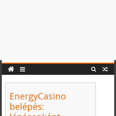
del
Perú,
Mundo
,
Ucayali,
San
Martín
y
Loreto
EnergyCasino
belépés: