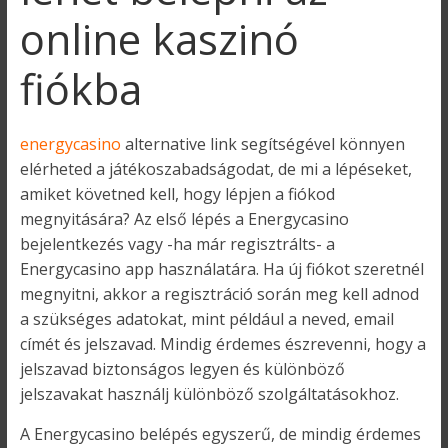
online kaszinó
fiókba
energycasino
alternative link segítségével könnyen
elérheted a játékoszabadságodat, de mi a lépéseket,
amiket követned kell, hogy lépjen a fiókod
megnyitására? Az első lépés a Energycasino
bejelentkezés vagy -ha már regisztrálts- a
Energycasino app használatára. Ha új fiókot szeretnél
megnyitni, akkor a regisztráció során meg kell adnod
a szükséges adatokat, mint például a neved, email
címét és jelszavad. Mindig érdemes észrevenni, hogy a
jelszavad biztonságos legyen és különböző
jelszavakat használj különböző szolgáltatásokhoz.
A Energycasino belépés egyszerű, de mindig érdemes