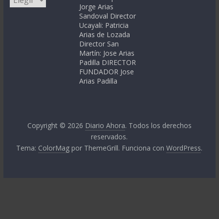
Jorge Arias
Sandoval Director
Ucayali: Patricia
Arias de Lozada
Director San
Martín: Jose Arias
Padilla DIRECTOR
FUNDADOR Jose
Arias Padilla
Copyright © 2026
Diario Ahora
. Todos los derechos
reservados.
Tema:
ColorMag
por ThemeGrill. Funciona con
WordPress
.