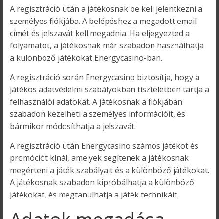
A regisztráció után a játékosnak be kell jelentkezni a
személyes fiókjába. A belépéshez a megadott email
címét és jelszavát kell megadnia. Ha eljegyezted a
folyamatot, a játékosnak már szabadon használhatja
a különböző játékokat Energycasino-ban.
A regisztráció során Energycasino biztosítja, hogy a
játékos adatvédelmi szabályokban tiszteletben tartja a
felhasználói adatokat. A játékosnak a fiókjában
szabadon kezelheti a személyes információit, és
bármikor módosíthatja a jelszavát.
A regisztráció után Energycasino számos játékot és
promóciót kínál, amelyek segítenek a játékosnak
megérteni a játék szabályait és a különböző játékokat.
A játékosnak szabadon kipróbálhatja a különböző
játékokat, és megtanulhatja a játék technikáit.