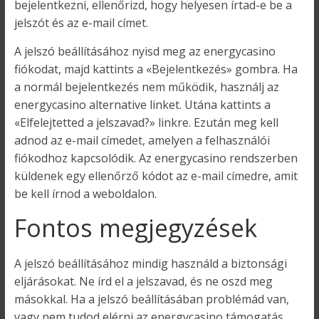
bejelentkezni, ellenőrizd, hogy helyesen írtad-e be a
jelszót és az e-mail címet.
A jelszó beállításához nyisd meg az energycasino
fiókodat, majd kattints a «Bejelentkezés» gombra. Ha
a normál bejelentkezés nem működik, használj az
energycasino alternative linket. Utána kattints a
«Elfelejtetted a jelszavad?» linkre. Ezután meg kell
adnod az e-mail címedet, amelyen a felhasználói
fiókodhoz kapcsolódik. Az energycasino rendszerben
küldenek egy ellenőrző kódot az e-mail címedre, amit
be kell írnod a weboldalon.
Fontos megjegyzések
A jelszó beállításához mindig használd a biztonsági
eljárásokat. Ne írd el a jelszavad, és ne oszd meg
másokkal. Ha a jelszó beállításában problémád van,
vagy nem tudod elérni az energycasino támogatás