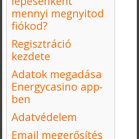
lépésenként
mennyi megnyitod
fiókod?
Regisztráció
kezdete
Adatok megadása
Energycasino app-
ben
Adatvédelem
Email megerősítés