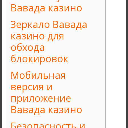
Вавада казино
Зеркало Вавада
казино для
обхода
блокировок
Мобильная
версия и
приложение
Вавада казино
Безопасность и