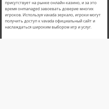
присутствует на рынке онлайн-казино, и за это
время онmanaged завоевать доверие многих
игроков. Используя vavada зеркало, игроки могут
получить доступ к vavada официальный сайт и
наслаждаться широким выбором игр и услуг.