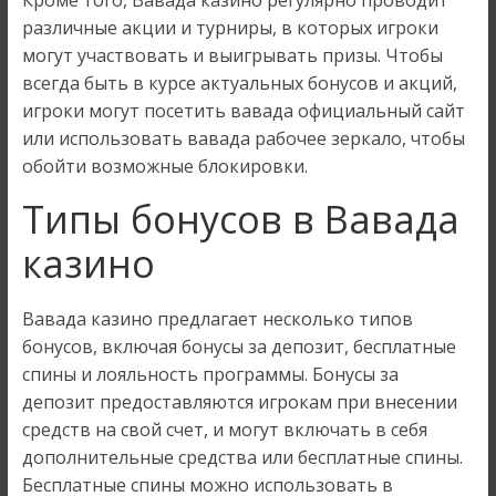
Кроме того, Вавада казино регулярно проводит
различные акции и турниры, в которых игроки
могут участвовать и выигрывать призы. Чтобы
всегда быть в курсе актуальных бонусов и акций,
игроки могут посетить вавада официальный сайт
или использовать вавада рабочее зеркало, чтобы
обойти возможные блокировки.
Типы бонусов в Вавада
казино
Вавада казино предлагает несколько типов
бонусов, включая бонусы за депозит, бесплатные
спины и лояльность программы. Бонусы за
депозит предоставляются игрокам при внесении
средств на свой счет, и могут включать в себя
дополнительные средства или бесплатные спины.
Бесплатные спины можно использовать в