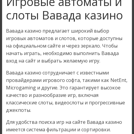
Игровые автоматы и
слоты Вавада казино
Вавада казино предлагает широкий выбор
игровых автоматов и слотов, которые доступны
на официальном сайте и через зеркало. Чтобы
начать играть, необходимо выполнить Вавада
вход на сайт и выбрать желаемую игру.
Вавада казино сотрудничает с известными
провайдерами игрового софта, такими как NetEnt,
Microgaming и другие. Это гарантирует высокое
качество и разнообразие игр, включая
классические слоты, видеослоты и прогрессивные
джекпоты.
Для удобства поиска игр на сайте Вавада казино
имеется система фильтрации и сортировки.