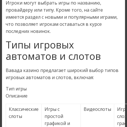
Игроки могут выбрать игры по названию,
провайдеру или типу. Кроме того, на сайте
имеется раздел с новыми и популярными играми,
что позволяет игрокам оставаться в курсе
последних новинок.
Типы игровых
автоматов и слотов
Вавада казино предлагает широкий выбор типов
игровых автоматов и слотов, включая:
Тип игры
Описание
Классические
Игры с
Видеослоты
Игры
слоты
простой
сло
графикой и
гра