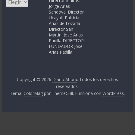
Categorías
Director Iquitos:
Jorge Arias
Sandoval Director
Ucayali: Patricia
Arias de Lozada
Director San
Martín: Jose Arias
Padilla DIRECTOR
FUNDADOR Jose
Arias Padilla
Copyright © 2026
Diario Ahora
. Todos los derechos
reservados.
Tema:
ColorMag
por ThemeGrill. Funciona con
WordPress
.