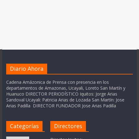
Diario Ahora
Cadena Amázonica de Prensa con presencia en los
departamentos de Amazonas, Ucayali, Loreto San Martín y
Huanuco DIRECTOR PERIODÍSTICO Iquitos: Jorge Arias
Sandoval Ucayali: Patricia Arias de Lozada San Martín: Jose
Arias Padilla DIRECTOR FUNDADOR Jose Arias Padilla
Categorías
Directores