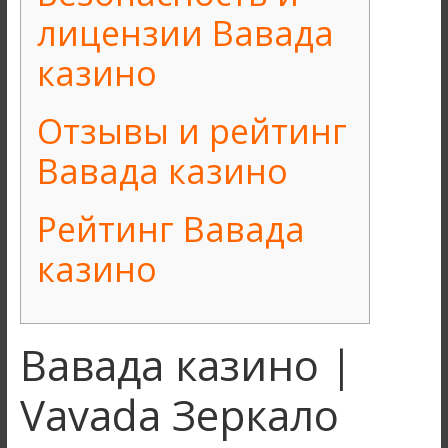
лицензии Вавада
казино
Отзывы и рейтинг
Вавада казино
Рейтинг Вавада
казино
Вавада казино |
Vavada Зеркало