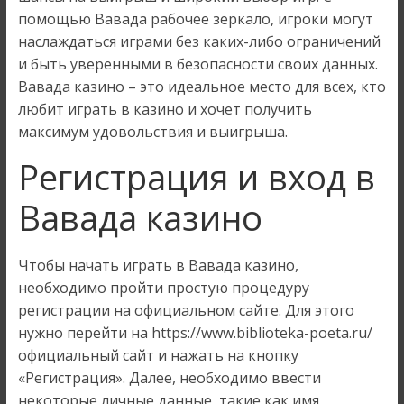
помощью Вавада рабочее зеркало, игроки могут
наслаждаться играми без каких-либо ограничений
и быть уверенными в безопасности своих данных.
Вавада казино – это идеальное место для всех, кто
любит играть в казино и хочет получить
максимум удовольствия и выигрыша.
Регистрация и вход в
Вавада казино
Чтобы начать играть в Вавада казино,
необходимо пройти простую процедуру
регистрации на официальном сайте. Для этого
нужно перейти на https://www.biblioteka-poeta.ru/
официальный сайт и нажать на кнопку
«Регистрация». Далее, необходимо ввести
некоторые личные данные, такие как имя,