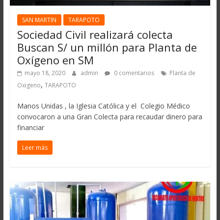
SAN MARTIN
TARAPOTO
Sociedad Civil realizará colecta
Buscan S/ un millón para Planta de
Oxígeno en SM
mayo 18, 2020
admin
0 comentarios
Planta de
,
Oxigeno
TARAPOTO
Manos Unidas , la Iglesia Católica y el Colegio Médico
convocaron a una Gran Colecta para recaudar dinero para
financiar
Leer más