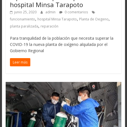
hospital Minsa Tarapoto
junio 25, 2020
admin
0 comentarios
,
,
,
funcionamiento
hospital Minsa Tarapoto
Planta de Oxigeno
,
planta paralizada
reparación
Para tranquilidad de la población que necesita superar la
COVID-19 la nueva planta de oxígeno alquilada por el
Gobierno Regional
Leer más