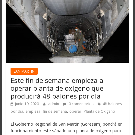
SAN MARTIN
Este fin de semana empieza a
operar planta de oxígeno que
producirá 48 balones por día
junio 19, 2020
admin
0 comentarios
48 balones
,
,
,
,
por día
empieza
fin de semana
operar
Planta de Oxigeno
El Gobierno Regional de San Martín (Goresam) pondrá en
funcionamiento este sábado una planta de oxígeno para