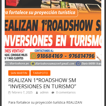
SAN MARTIN
TARAPOTO
REALIZAN 1°ROADSHOW SM
“INVERSIONES EN TURISMO”
febrero 7, 2025
admin
0 comentarios
Para fortalece su proyección turística REALIZAN