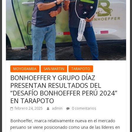
MOYOBAMBA
SAN MARTIN
TARAPOTO
BONHOEFFER Y GRUPO DÍAZ
PRESENTAN RESULTADOS DEL
“DESAFÍO BONHOEFFER PERÚ 2024”
EN TARAPOTO
febrero 24, 2025
admin
0 comentarios
Bonhoeffer, marca relativamente nueva en el mercado
peruano se viene posicionado como una de las líderes en