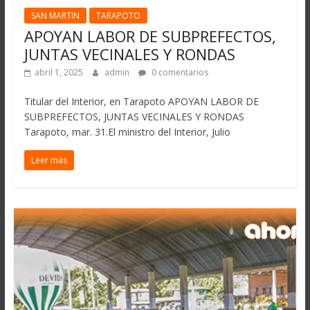
SAN MARTIN
TARAPOTO
APOYAN LABOR DE SUBPREFECTOS,
JUNTAS VECINALES Y RONDAS
abril 1, 2025
admin
0 comentarios
Titular del Interior, en Tarapoto APOYAN LABOR DE
SUBPREFECTOS, JUNTAS VECINALES Y RONDAS
Tarapoto, mar. 31.El ministro del Interior, Julio
Leer más