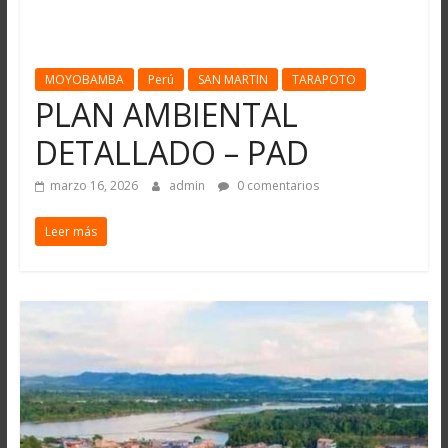
MOYOBAMBA
Perú
SAN MARTIN
TARAPOTO
PLAN AMBIENTAL
DETALLADO – PAD
marzo 16, 2026
admin
0 comentarios
Leer más