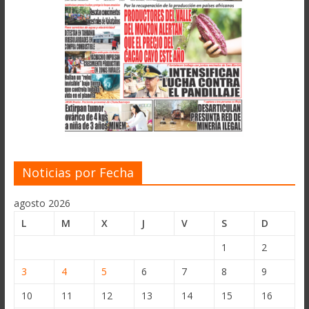
Noticias por Fecha
agosto 2026
L
M
X
J
V
S
D
1
2
3
4
5
6
7
8
9
10
11
12
13
14
15
16