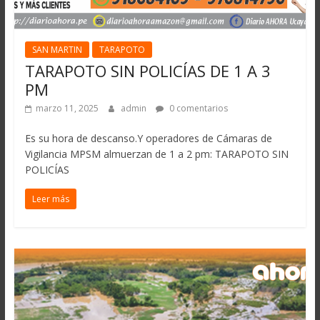
SAN MARTIN
TARAPOTO
TARAPOTO SIN POLICÍAS DE 1 A 3
PM
marzo 11, 2025
admin
0 comentarios
Es su hora de descanso.Y operadores de Cámaras de
Vigilancia MPSM almuerzan de 1 a 2 pm: TARAPOTO SIN
POLICÍAS
Leer más