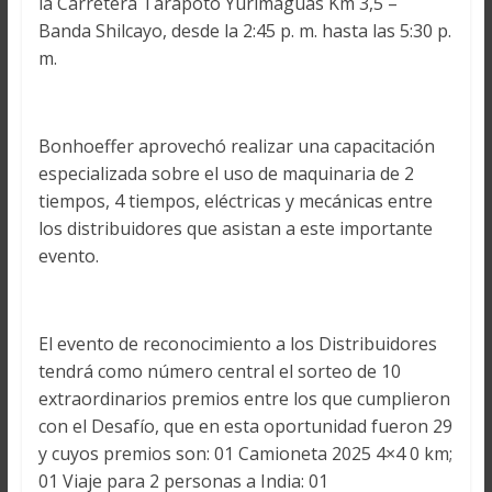
la Carretera Tarapoto Yurimaguas Km 3,5 –
Banda Shilcayo, desde la 2:45 p. m. hasta las 5:30 p.
m.
Bonhoeffer aprovechó realizar una capacitación
especializada sobre el uso de maquinaria de 2
tiempos, 4 tiempos, eléctricas y mecánicas entre
los distribuidores que asistan a este importante
evento.
El evento de reconocimiento a los Distribuidores
tendrá como número central el sorteo de 10
extraordinarios premios entre los que cumplieron
con el Desafío, que en esta oportunidad fueron 29
y cuyos premios son: 01 Camioneta 2025 4×4 0 km;
01 Viaje para 2 personas a India: 01