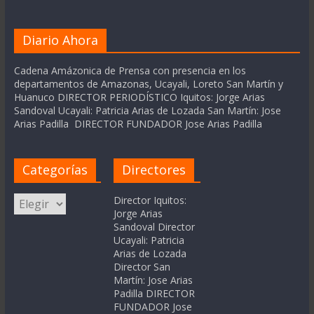
Diario Ahora
Cadena Amázonica de Prensa con presencia en los
departamentos de Amazonas, Ucayali, Loreto San Martín y
Huanuco DIRECTOR PERIODÍSTICO Iquitos: Jorge Arias
Sandoval Ucayali: Patricia Arias de Lozada San Martín: Jose
Arias Padilla DIRECTOR FUNDADOR Jose Arias Padilla
Categorías
Directores
Categorías
Director Iquitos:
Jorge Arias
Sandoval Director
Ucayali: Patricia
Arias de Lozada
Director San
Martín: Jose Arias
Padilla DIRECTOR
FUNDADOR Jose