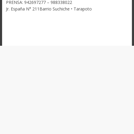
PRENSA: 942697277 – 988338022
Jr. España N° 211Barrio Suchiche • Tarapoto