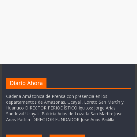
Diario Ahora
Cadena Amázonica de Prensa con presencia en los
departamentos de Amazonas, Ucayali, Loreto San Martín y
Huanuco DIRECTOR PERIODÍSTICO Iquitos: Jorge Arias
Sandoval Ucayali: Patricia Arias de Lozada San Martín: Jose
Arias Padilla DIRECTOR FUNDADOR Jose Arias Padilla