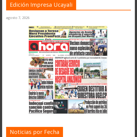
Edición Impresa Ucayali
agosto 7, 2026
Noticias por Fecha