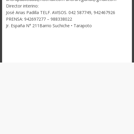
Director interino:
José Arias Padilla TELF. AVISOS. 042 587749, 942467926
PRENSA: 942697277 – 988338022
Jr. España N° 211Barrio Suchiche • Tarapoto