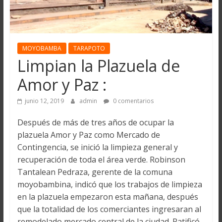
MOYOBAMBA
TARAPOTO
Limpian la Plazuela de
Amor y Paz :
junio 12, 2019
admin
0 comentarios
Después de más de tres años de ocupar la
plazuela Amor y Paz como Mercado de
Contingencia, se inició la limpieza general y
recuperación de toda el área verde. Robinson
Tantalean Pedraza, gerente de la comuna
moyobambina, indicó que los trabajos de limpieza
en la plazuela empezaron esta mañana, después
que la totalidad de los comerciantes ingresaran al
remodelado mercado central de la ciudad. Ratificó