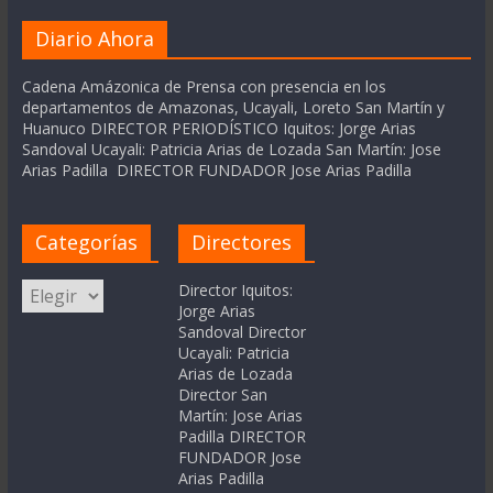
Diario Ahora
Cadena Amázonica de Prensa con presencia en los
departamentos de Amazonas, Ucayali, Loreto San Martín y
Huanuco DIRECTOR PERIODÍSTICO Iquitos: Jorge Arias
Sandoval Ucayali: Patricia Arias de Lozada San Martín: Jose
Arias Padilla DIRECTOR FUNDADOR Jose Arias Padilla
Categorías
Directores
Categorías
Director Iquitos:
Jorge Arias
Sandoval Director
Ucayali: Patricia
Arias de Lozada
Director San
Martín: Jose Arias
Padilla DIRECTOR
FUNDADOR Jose
Arias Padilla