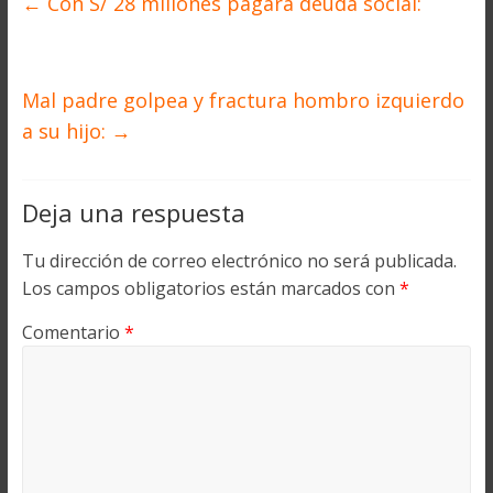
←
Con S/ 28 millones pagará deuda social:
Mal padre golpea y fractura hombro izquierdo
a su hijo:
→
Deja una respuesta
Tu dirección de correo electrónico no será publicada.
Los campos obligatorios están marcados con
*
Comentario
*