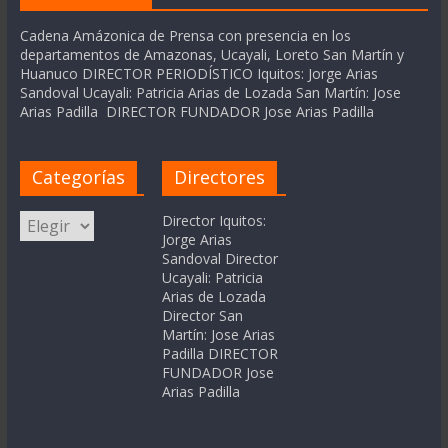
Cadena Amázonica de Prensa con presencia en los
departamentos de Amazonas, Ucayali, Loreto San Martín y
Huanuco DIRECTOR PERIODÍSTICO Iquitos: Jorge Arias
Sandoval Ucayali: Patricia Arias de Lozada San Martín: Jose
Arias Padilla DIRECTOR FUNDADOR Jose Arias Padilla
Categorías
Directores
Categorías
Director Iquitos:
Jorge Arias
Sandoval Director
Ucayali: Patricia
Arias de Lozada
Director San
Martín: Jose Arias
Padilla DIRECTOR
FUNDADOR Jose
Arias Padilla