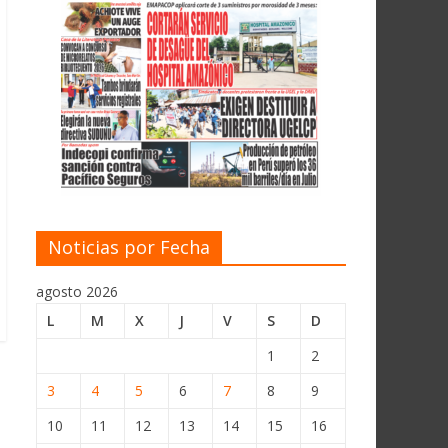
Noticias por Fecha
agosto 2026
L
M
X
J
V
S
D
1
2
3
4
5
6
7
8
9
10
11
12
13
14
15
16