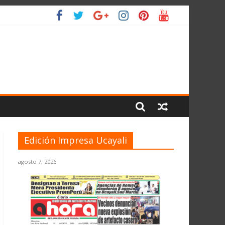
O
Edición Impresa Ucayali
agosto 7, 2026