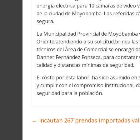
Martín
energía eléctrica para 10 cámaras de video 
y
de la ciudad de Moyobamba. Las referidas cá
Loreto
segura.
La Municipalidad Provincial de Moyobamba v
Oriente,atendiendo a su solicitud,brinda las 
técnicos del Área de Comercial se encargó de
Danner Fernández Fonseca, para constatar y
calidad y distancias mínimas de seguridad.
El costo por esta labor, ha sido asumido en su
y cumplir con el compromiso institucional, d
seguridad para la población.
←
Incautan 267 prendas importadas valor