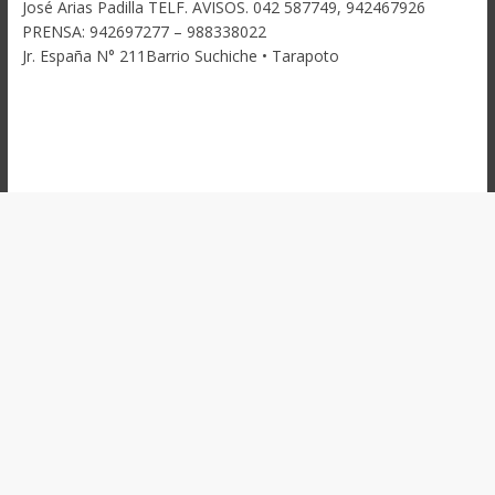
José Arias Padilla TELF. AVISOS. 042 587749, 942467926
PRENSA: 942697277 – 988338022
Jr. España N° 211Barrio Suchiche • Tarapoto