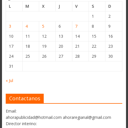
L
M
X
J
V
S
D
1
2
3
4
5
6
7
8
9
10
11
12
13
14
15
16
17
18
19
20
21
22
23
24
25
26
27
28
29
30
31
« Jul
Contactanos
Email:
ahorapublicidad@hotmail.com ahoraregianal@gmail.com
Director interino: