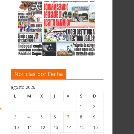
Noticias por Fecha
agosto 2026
L
M
X
J
V
S
D
→
1
2
3
4
5
6
7
8
9
10
11
12
13
14
15
16