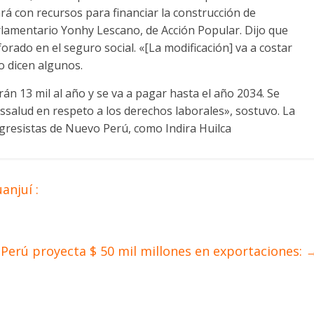
á con recursos para financiar la construcción de
arlamentario Yonhy Lescano, de Acción Popular. Dijo que
orado en el seguro social. «[La modificación] va a costar
o dicen algunos.
rán 13 mil al año y se va a pagar hasta el año 2034. Se
ssalud en respeto a los derechos laborales», sostuvo. La
gresistas de Nuevo Perú, como Indira Huilca
anjuí :
 Perú proyecta $ 50 mil millones en exportaciones: