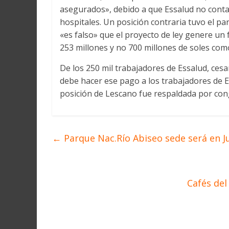
Martín
asegurados», debido a que Essalud no contar
y
hospitales. Un posición contraria tuvo el p
Loreto
«es falso» que el proyecto de ley genere un f
253 millones y no 700 millones de soles com
De los 250 mil trabajadores de Essalud, cesa
debe hacer ese pago a los trabajadores de E
posición de Lescano fue respaldada por con
←
Parque Nac.Río Abiseo sede será en Ju
Cafés del