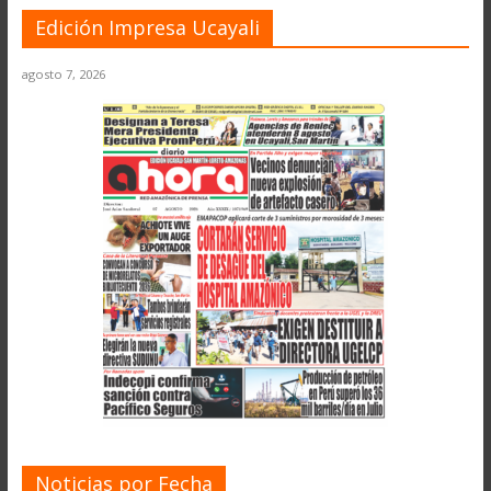
Edición Impresa Ucayali
agosto 7, 2026
Noticias por Fecha