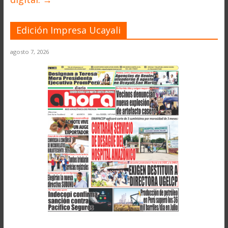
Edición Impresa Ucayali
agosto 7, 2026