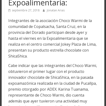
Expoalimentaria:
septiembre 27, 2018
Jonatan Arias
Integrantes de la asociación Choco Warmi de la
comunidad de Copalsacha, Santa Cruz, en la
provincia del Dorado participan desde ayer y
hasta el viernes en la Expoalimentaria que se
realiza en el centro comercial Jokey Plaza de Lima,
presentan su producto estrella chocolate con
ShicaShica.
Cabe indicar que las integrantes del Choco Warmi,
obtuvieron el primer lugar con el producto
innovador chocolate de ShicaShica, en la pasada
expoamazónica realizada en la ciudad de Pucallpa,
premio otorgado por ADEX. Karina Tuanama,
representante de Choco Warmi, dio cuenta
además que ayer tuvieron una actividad muy