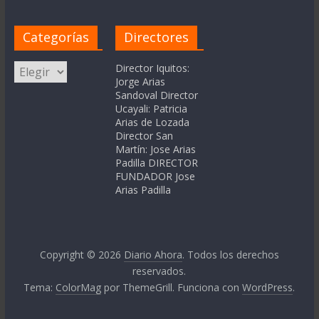
Categorías
Directores
Categorías
Director Iquitos:
Jorge Arias
Sandoval Director
Ucayali: Patricia
Arias de Lozada
Director San
Martín: Jose Arias
Padilla DIRECTOR
FUNDADOR Jose
Arias Padilla
Copyright © 2026
Diario Ahora
. Todos los derechos
reservados.
Tema:
ColorMag
por ThemeGrill. Funciona con
WordPress
.