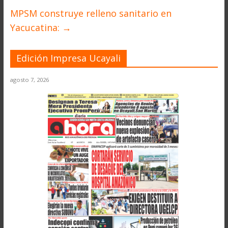
MPSM construye relleno sanitario en
Yacucatina:
→
Edición Impresa Ucayali
agosto 7, 2026