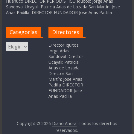
Huanuco DIRECTOR PERIODÍSTICO Iquitos: Jorge Arias
Sandoval Ucayali: Patricia Arias de Lozada San Martín: Jose
Arias Padilla DIRECTOR FUNDADOR Jose Arias Padilla
Categorías
Directores
Categorías
Director Iquitos:
Jorge Arias
Sandoval Director
Ucayali: Patricia
Arias de Lozada
Director San
Martín: Jose Arias
Padilla DIRECTOR
FUNDADOR Jose
Arias Padilla
Copyright © 2026
Diario Ahora
. Todos los derechos
reservados.