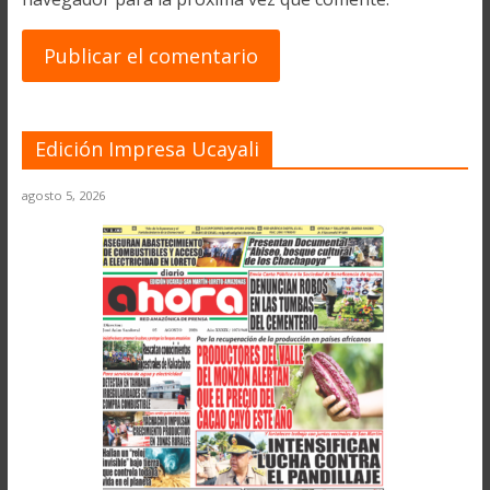
Edición Impresa Ucayali
agosto 5, 2026