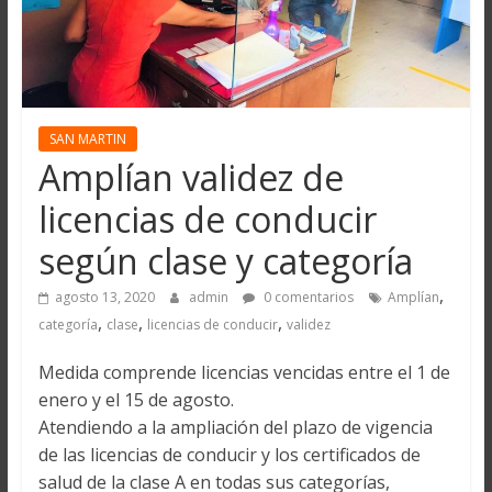
SAN MARTIN
Amplían validez de
licencias de conducir
según clase y categoría
,
agosto 13, 2020
admin
0 comentarios
Amplían
,
,
,
categoría
clase
licencias de conducir
validez
Medida comprende licencias vencidas entre el 1 de
enero y el 15 de agosto.
Atendiendo a la ampliación del plazo de vigencia
de las licencias de conducir y los certificados de
salud de la clase A en todas sus categorías,