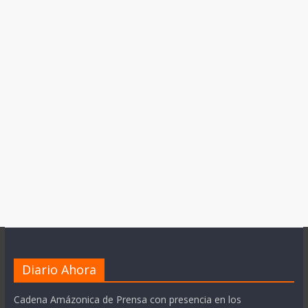
Diario Ahora
Cadena Amázonica de Prensa con presencia en los