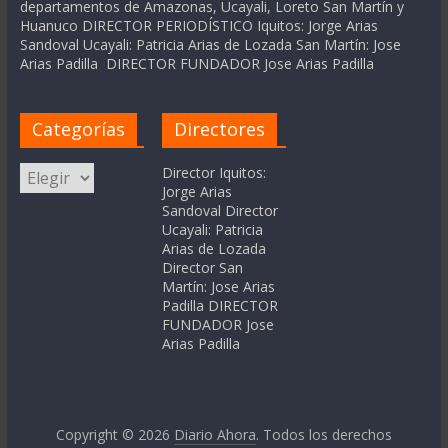
departamentos de Amazonas, Ucayali, Loreto San Martín y
Huanuco DIRECTOR PERIODÍSTICO Iquitos: Jorge Arias
Sandoval Ucayali: Patricia Arias de Lozada San Martín: Jose
Arias Padilla DIRECTOR FUNDADOR Jose Arias Padilla
Categorías
Directores
Categorías
Director Iquitos:
Jorge Arias
Sandoval Director
Ucayali: Patricia
Arias de Lozada
Director San
Martín: Jose Arias
Padilla DIRECTOR
FUNDADOR Jose
Arias Padilla
Copyright © 2026
Diario Ahora
. Todos los derechos