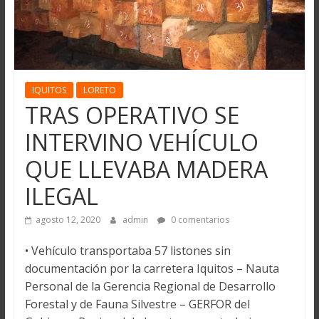
IQUITOS
LORETO
TRAS OPERATIVO SE
INTERVINO VEHÍCULO
QUE LLEVABA MADERA
ILEGAL
agosto 12, 2020
admin
0 comentarios
• Vehículo transportaba 57 listones sin
documentación por la carretera Iquitos – Nauta
Personal de la Gerencia Regional de Desarrollo
Forestal y de Fauna Silvestre – GERFOR del