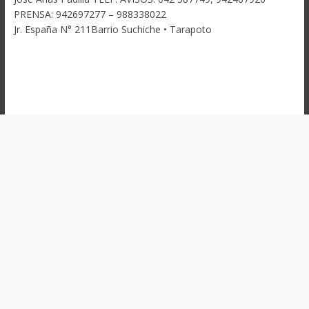
PRENSA: 942697277 – 988338022
Jr. España N° 211Barrio Suchiche • Tarapoto