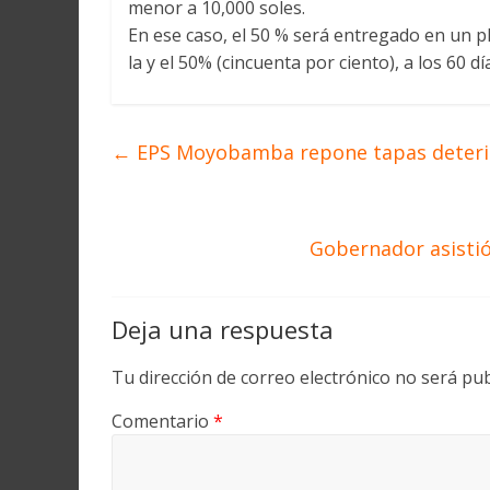
menor a 10,000 soles.
En ese caso, el 50 % será entregado en un 
la y el 50% (cincuenta por ciento), a los 60
←
EPS Moyobamba repone tapas deterio
Gobernador asistió
Deja una respuesta
Tu dirección de correo electrónico no será pub
Comentario
*