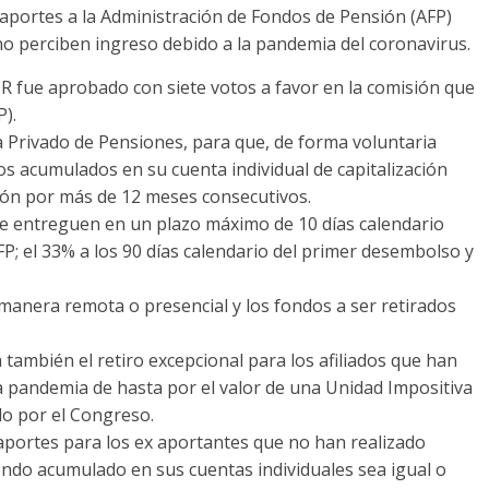
os aportes a la Administración de Fondos de Pensión (AFP)
no perciben ingreso debido a la pandemia del coronavirus.
R fue aprobado con siete votos a favor en la comisión que
).
tema Privado de Pensiones, para que, de forma voluntaria
os acumulados en su cuenta individual de capitalización
ión por más de 12 meses consecutivos.
e entreguen en un plazo máximo de 10 días calendario
FP; el 33% a los 90 días calendario del primer desembolso y
 manera remota o presencial y los fondos a ser retirados
a también el retiro excepcional para los afiliados que han
 la pandemia de hasta por el valor de una Unidad Impositiva
ado por el Congreso.
 aportes para los ex aportantes que no han realizado
ndo acumulado en sus cuentas individuales sea igual o