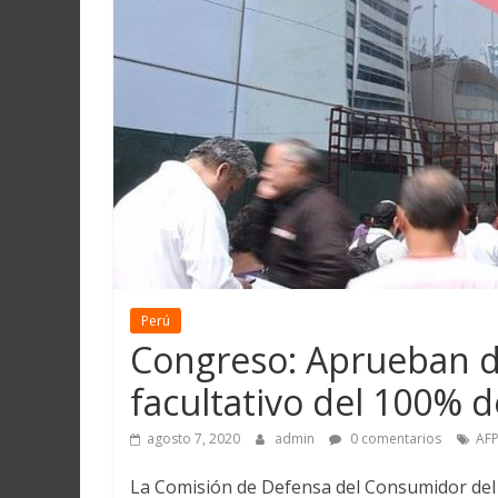
Martín
y
Loreto
Perú
Congreso: Aprueban d
facultativo del 100% d
agosto 7, 2020
admin
0 comentarios
AF
La Comisión de Defensa del Consumidor del 