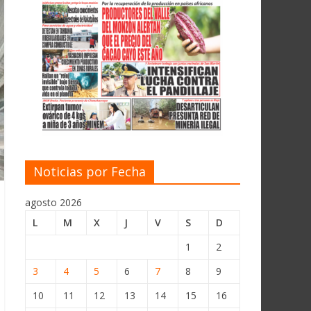
Noticias por Fecha
agosto 2026
L
M
X
J
V
S
D
1
2
3
4
5
6
7
8
9
10
11
12
13
14
15
16