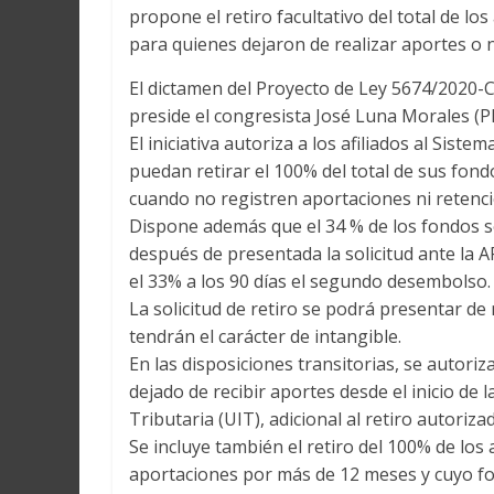
propone el retiro facultativo del total de l
para quienes dejaron de realizar aportes o 
El dictamen del Proyecto de Ley 5674/2020-C
preside el congresista José Luna Morales (PP
El iniciativa autoriza a los afiliados al Sis
puedan retirar el 100% del total de sus fond
cuando no registren aportaciones ni retenc
Dispone además que el 34 % de los fondos s
después de presentada la solicitud ante la A
el 33% a los 90 días el segundo desembolso.
La solicitud de retiro se podrá presentar de
tendrán el carácter de intangible.
En las disposiciones transitorias, se autoriz
dejado de recibir aportes desde el inicio de
Tributaria (UIT), adicional al retiro autoriz
Se incluye también el retiro del 100% de los
aportaciones por más de 12 meses y cuyo fo