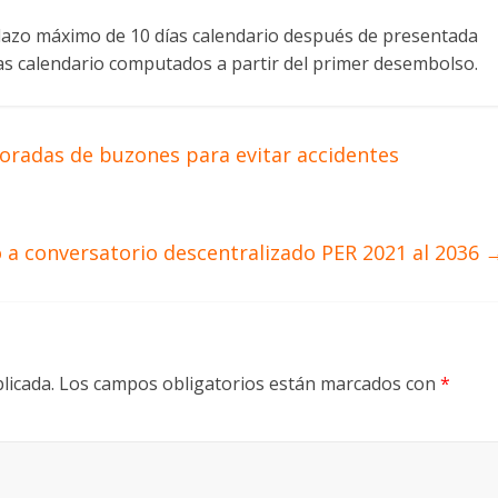
plazo máximo de 10 días calendario después de presentada
 días calendario computados a partir del primer desembolso.
radas de buzones para evitar accidentes
 a conversatorio descentralizado PER 2021 al 2036
licada.
Los campos obligatorios están marcados con
*