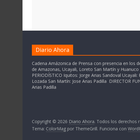
Diario Ahora
Cadena Amázonica de Prensa con presencia en los 
de Amazonas, Ucayali, Loreto San Martín y Huanuc
PERIODÍSTICO Iquitos: Jorge Arias Sandoval Ucayali: P
Lozada San Martín: Jose Arias Padilla DIRECTOR 
Arias Padilla
Copyright © 2026
Diario Ahora
. Todos los derechos 
Tema:
ColorMag
por ThemeGrill. Funciona con
Word