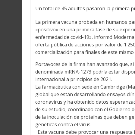
Un total de 45 adultos pasaron la primera pr
La primera vacuna probada en humanos para
«positivo» en una primera fase de su experi
enfermedad de covid-19», informó Moderna 
oferta pública de acciones por valor de 1.250
comercialización para finales de este mismo
Portavoces de la firma han avanzado que, si 
denominada mRNA-1273 podría estar disponib
internacional a principios de 2021.
La farmacéutica con sede en Cambridge (Mass
global que están desarrollando ensayos clí
coronavirus y ha obtenido datos esperanzad
de su estudio, coordinado con el Gobierno d
de la inoculación de proteínas que deben ge
genéticas contra el virus.
Esta vacuna debe provocar una respuesta i