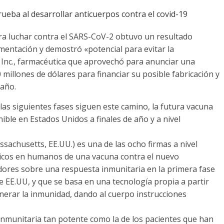
ueba al desarrollar anticuerpos contra el covid-19
 luchar contra el SARS-CoV-2 obtuvo un resultado
mentación y demostró «potencial para evitar la
Inc., farmacéutica que aprovechó para anunciar una
 millones de dólares para financiar su posible fabricación y
 año.
las siguientes fases siguen este camino, la futura vacuna
le en Estados Unidos a finales de año y a nivel
achusetts, EE.UU.) es una de las ocho firmas a nivel
nicos en humanos de una vacuna contra el nuevo
ores sobre una respuesta inmunitaria en la primera fase
e EE.UU, y que se basa en una tecnología propia a partir
nerar la inmunidad, dando al cuerpo instrucciones
nmunitaria tan potente como la de los pacientes que han