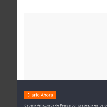
Diario Ahora
Cadena Amázonica de Prensa con presencia en los 