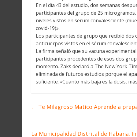
En el día 43 del estudio, dos semanas despué
participantes del grupo de 25 microgramos, 
niveles vistos en sérum convalesciente (mu
covid-19)».
Los participantes de grupo que recibió dos 
anticuerpos vistos en el sérum convalescient
La firma señaló que su vacuna experimental
participantes procedentes de esos dos grupos
momento. Zaks declaró a The New York Time
eliminada de futuros estudios porque el ap
suficiente. «Cuanto más baja es la dosis, m
←
Te Milagroso Matico Aprende a prep
La Municipalidad Distrital de Habana: I