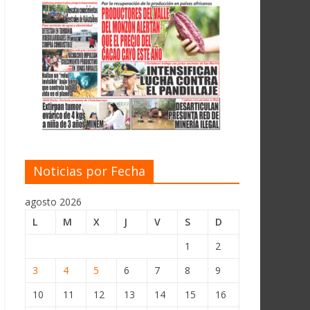
Noticias por Fecha
agosto 2026
L
M
X
J
V
S
D
1
2
3
4
5
6
7
8
9
10
11
12
13
14
15
16