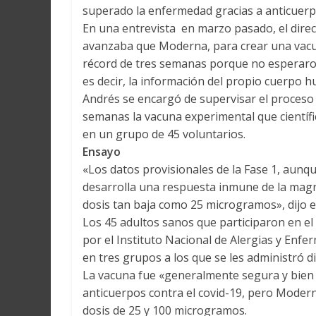
superado la enfermedad gracias a anticuerp
En una entrevista en marzo pasado, el direct
avanzaba que Moderna, para crear una vacu
récord de tres semanas porque no esperaro
es decir, la información del propio cuerpo 
Andrés se encargó de supervisar el proceso q
semanas la vacuna experimental que científ
en un grupo de 45 voluntarios.
Ensayo
«Los datos provisionales de la Fase 1, au
desarrolla una respuesta inmune de la magn
dosis tan baja como 25 microgramos», dijo e
Los 45 adultos sanos que participaron en el
por el Instituto Nacional de Alergias y Enf
en tres grupos a los que se les administró d
La vacuna fue «generalmente segura y bien t
anticuerpos contra el covid-19, pero Modern
dosis de 25 y 100 microgramos.