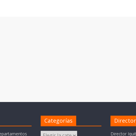
Categorías
Directo
Categorías
departamentos
Director Iqui