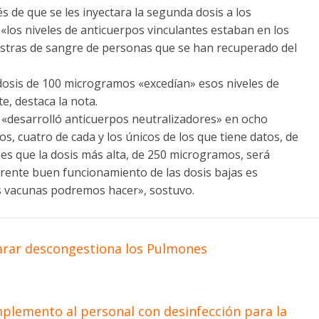
s de que se les inyectara la segunda dosis a los
«los niveles de anticuerpos vinculantes estaban en los
estras de sangre de personas que se han recuperado del
dosis de 100 microgramos «excedían» esos niveles de
e, destaca la nota.
 «desarrolló anticuerpos neutralizadores» en ocho
, cuatro de cada y los únicos de los que tiene datos, de
s que la dosis más alta, de 250 microgramos, será
arente buen funcionamiento de las dosis bajas es
ás vacunas podremos hacer», sostuvo.
arar descongestiona los Pulmones
mplemento al personal con desinfección para la