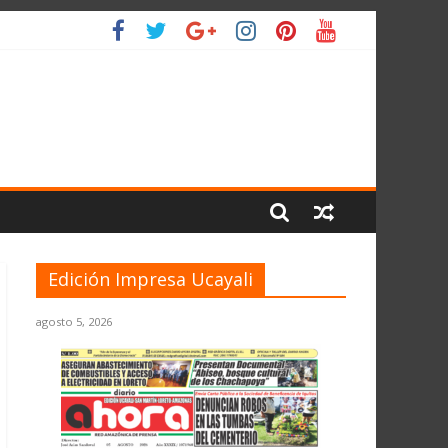
 PLANETA
Edición Impresa Ucayali
agosto 5, 2026