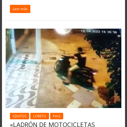
Leer más
IQUITOS
LORETO
Perú
«LADRÓN DE MOTOCICLETAS