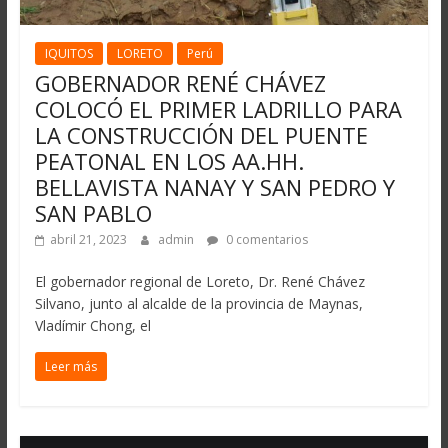
IQUITOS
LORETO
Perú
GOBERNADOR RENÉ CHÁVEZ
COLOCÓ EL PRIMER LADRILLO PARA
LA CONSTRUCCIÓN DEL PUENTE
PEATONAL EN LOS AA.HH.
BELLAVISTA NANAY Y SAN PEDRO Y
SAN PABLO
abril 21, 2023
admin
0 comentarios
El gobernador regional de Loreto, Dr. René Chávez
Silvano, junto al alcalde de la provincia de Maynas,
Vladímir Chong, el
Leer más