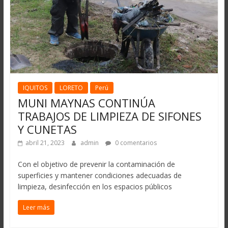
IQUITOS
LORETO
Perú
MUNI MAYNAS CONTINÚA
TRABAJOS DE LIMPIEZA DE SIFONES
Y CUNETAS
abril 21, 2023
admin
0 comentarios
Con el objetivo de prevenir la contaminación de
superficies y mantener condiciones adecuadas de
limpieza, desinfección en los espacios públicos
Leer más