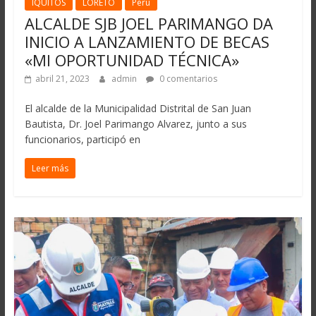
IQUITOS
LORETO
Perú
ALCALDE SJB JOEL PARIMANGO DA
INICIO A LANZAMIENTO DE BECAS
«MI OPORTUNIDAD TÉCNICA»
abril 21, 2023
admin
0 comentarios
El alcalde de la Municipalidad Distrital de San Juan
Bautista, Dr. Joel Parimango Alvarez, junto a sus
funcionarios, participó en
Leer más