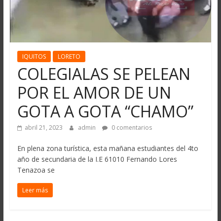
IQUITOS
LORETO
COLEGIALAS SE PELEAN
POR EL AMOR DE UN
GOTA A GOTA “CHAMO”
abril 21, 2023
admin
0 comentarios
En plena zona turística, esta mañana estudiantes del 4to
año de secundaria de la I.E 61010 Fernando Lores
Tenazoa se
Leer más