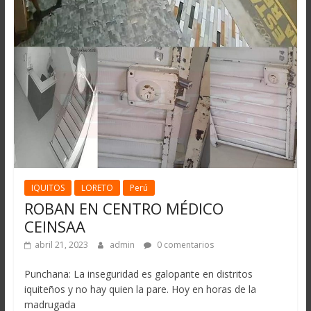
IQUITOS
LORETO
Perú
ROBAN EN CENTRO MÉDICO
CEINSAA
abril 21, 2023
admin
0 comentarios
Punchana: La inseguridad es galopante en distritos
iquiteños y no hay quien la pare. Hoy en horas de la
madrugada