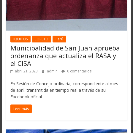
IQUITOS
LORETO
Perú
Municipalidad de San Juan aprueba
ordenanza que actualiza el RASA y
el CISA
abril 21, 2023
admin
0 comentarios
En Sesión de Concejo ordinaria, correspondiente al mes
de abril, transmitida en tiempo real a través de su
Facebook oficial
Leer más