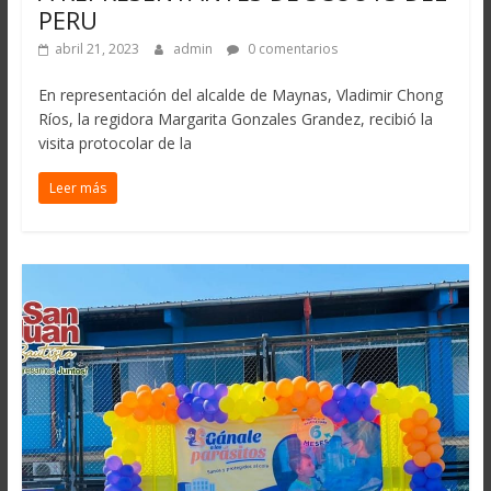
PERU
abril 21, 2023
admin
0 comentarios
En representación del alcalde de Maynas, Vladimir Chong
Ríos, la regidora Margarita Gonzales Grandez, recibió la
visita protocolar de la
Leer más