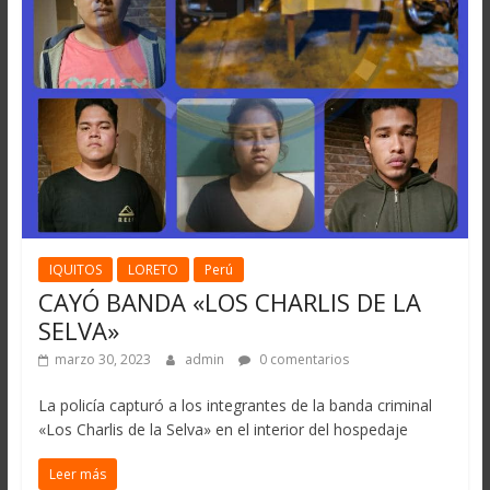
IQUITOS
LORETO
Perú
CAYÓ BANDA «LOS CHARLIS DE LA
SELVA»
marzo 30, 2023
admin
0 comentarios
La policía capturó a los integrantes de la banda criminal
«Los Charlis de la Selva» en el interior del hospedaje
Leer más