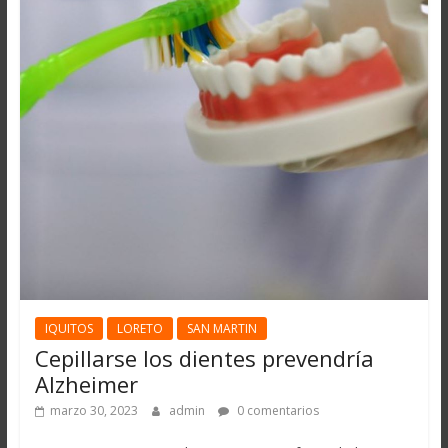
IQUITOS
LORETO
SAN MARTIN
Cepillarse los dientes prevendría
Alzheimer
marzo 30, 2023
admin
0 comentarios