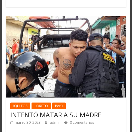
IQUITOS
LORETO
Perú
INTENTÓ MATAR A SU MADRE
marzo 30, 2023
admin
0 comentarios