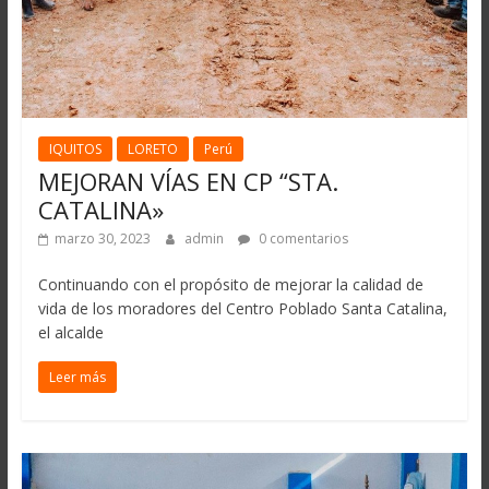
IQUITOS
LORETO
Perú
MEJORAN VÍAS EN CP “STA.
CATALINA»
marzo 30, 2023
admin
0 comentarios
Continuando con el propósito de mejorar la calidad de
vida de los moradores del Centro Poblado Santa Catalina,
el alcalde
Leer más