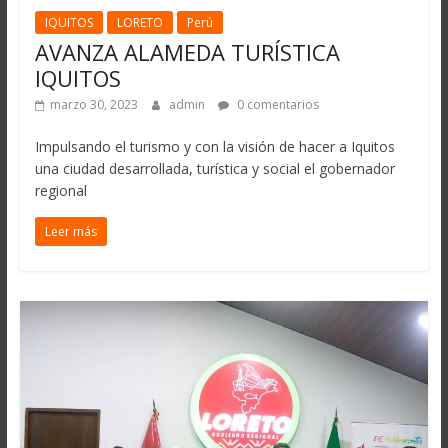
IQUITOS
LORETO
Perú
AVANZA ALAMEDA TURÍSTICA
IQUITOS
marzo 30, 2023
admin
0 comentarios
Impulsando el turismo y con la visión de hacer a Iquitos
una ciudad desarrollada, turística y social el gobernador
regional
Leer más