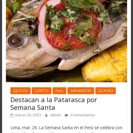
IQUITOS
LORETO
Perú
SAN MARTIN
UCAYALI
Destacan a la Patarasca por
Semana Santa
marzo 30, 2023
admin
0 comentarios
Lima, mar. 29. La Semana Santa en el Perú se celebra con