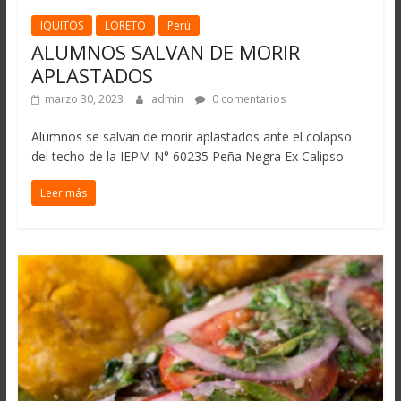
IQUITOS
LORETO
Perú
ALUMNOS SALVAN DE MORIR
APLASTADOS
marzo 30, 2023
admin
0 comentarios
Alumnos se salvan de morir aplastados ante el colapso
del techo de la IEPM N° 60235 Peña Negra Ex Calipso
Leer más