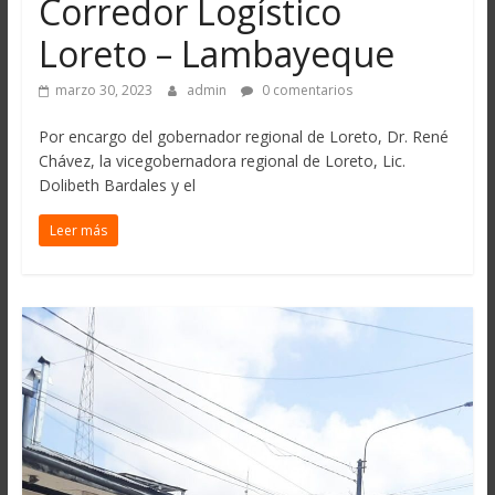
Corredor Logístico
Loreto – Lambayeque
marzo 30, 2023
admin
0 comentarios
Por encargo del gobernador regional de Loreto, Dr. René
Chávez, la vicegobernadora regional de Loreto, Lic.
Dolibeth Bardales y el
Leer más