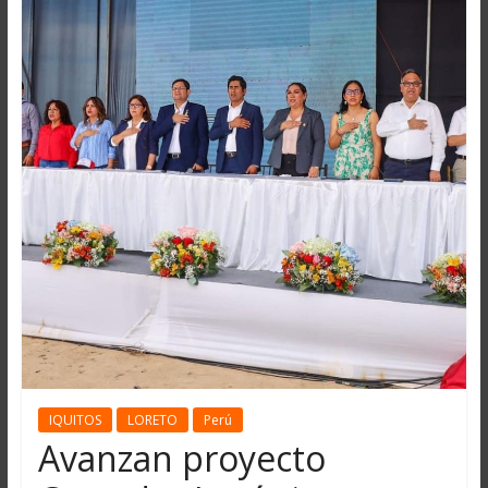
IQUITOS
LORETO
Perú
Avanzan proyecto