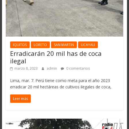
IQUITOS
LORETO
SAN MARTIN
UCAYALI
Erradicarán 20 mil has de coca
ilegal
marzo 8, 2023
admin
0 comentarios
Lima, mar. 7. Perú tiene como meta para el año 2023
erradicar 20 mil hectáreas de cultivos ilegales de coca,
Leer más