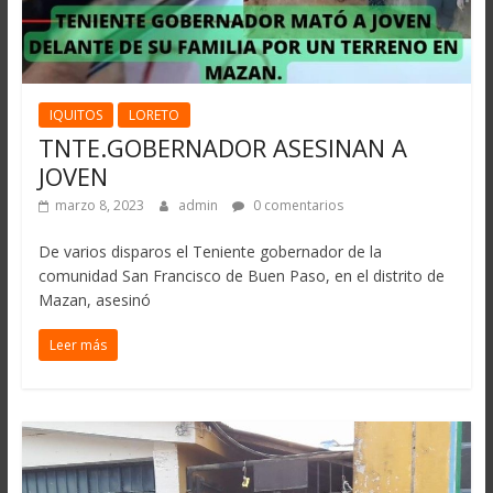
IQUITOS
LORETO
TNTE.GOBERNADOR ASESINAN A
JOVEN
marzo 8, 2023
admin
0 comentarios
De varios disparos el Teniente gobernador de la
comunidad San Francisco de Buen Paso, en el distrito de
Mazan, asesinó
Leer más