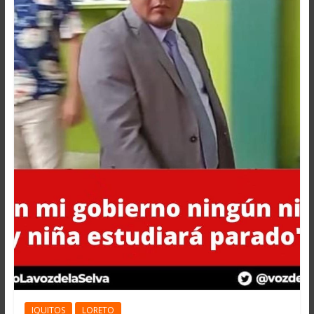
IQUITOS
LORETO