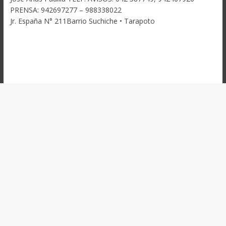
PRENSA: 942697277 – 988338022
Jr. España N° 211Barrio Suchiche • Tarapoto