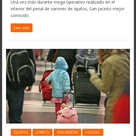
Una vez más durante mega operativo realizado en el
interior del penal de varones de Iquitos, San Jacinto mejor
conocido
Leer más
IQUITOS
LORETO
SAN MARTIN
UCAYALI