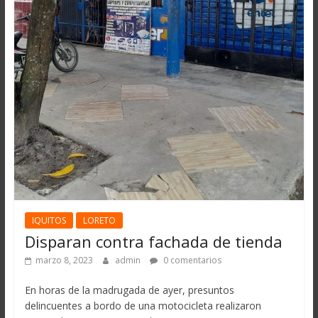
IQUITOS
LORETO
Disparan contra fachada de tienda
marzo 8, 2023
admin
0 comentarios
En horas de la madrugada de ayer, presuntos
delincuentes a bordo de una motocicleta realizaron