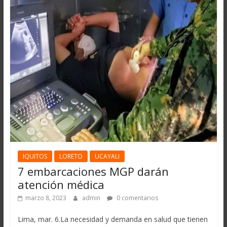
IQUITOS
LORETO
UCAYALI
7 embarcaciones MGP darán
atención médica
marzo 8, 2023
admin
0 comentarios
Lima, mar. 6.La necesidad y demanda en salud que tienen