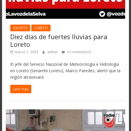
IQUITOS
LORETO
Diez días de fuertes lluvias para
Loreto
marzo 7, 2023
admin
0 comentarios
El jefe del Servicio Nacional de Meteorología e Hidrología
en Loreto (Senamhi Loreto), Marco Paredes, alertó que la
región atravesará
Leer más