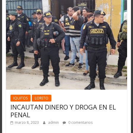
IQUITOS
LORETO
INCAUTAN DINERO Y DROGA EN EL
PENAL
marzo 8, 2023
admin
0 comentarios