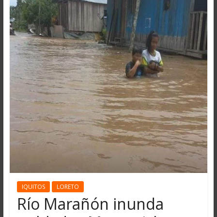
IQUITOS
LORETO
Río Marañón inunda