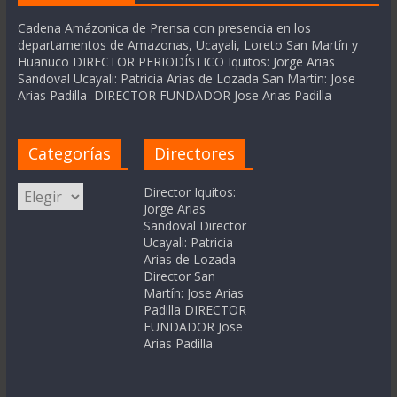
Cadena Amázonica de Prensa con presencia en los
departamentos de Amazonas, Ucayali, Loreto San Martín y
Huanuco DIRECTOR PERIODÍSTICO Iquitos: Jorge Arias
Sandoval Ucayali: Patricia Arias de Lozada San Martín: Jose
Arias Padilla DIRECTOR FUNDADOR Jose Arias Padilla
Categorías
Directores
Categorías
Director Iquitos:
Jorge Arias
Sandoval Director
Ucayali: Patricia
Arias de Lozada
Director San
Martín: Jose Arias
Padilla DIRECTOR
FUNDADOR Jose
Arias Padilla