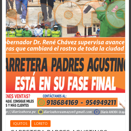
IQUITOS
LORETO