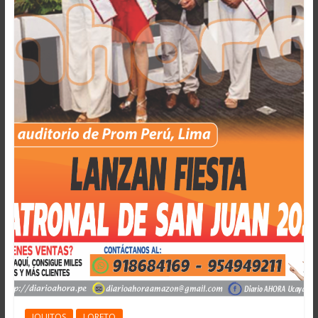
IQUITOS
LORETO