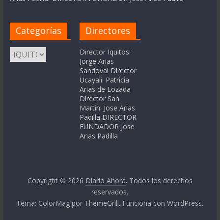
Categorías
Directores
Categorías
Director Iquitos:
Jorge Arias
Sandoval Director
Ucayali: Patricia
Arias de Lozada
Director San
Martín: Jose Arias
Padilla DIRECTOR
FUNDADOR Jose
Arias Padilla
Copyright © 2026
Diario Ahora
. Todos los derechos
reservados.
Tema:
ColorMag
por ThemeGrill. Funciona con
WordPress
.