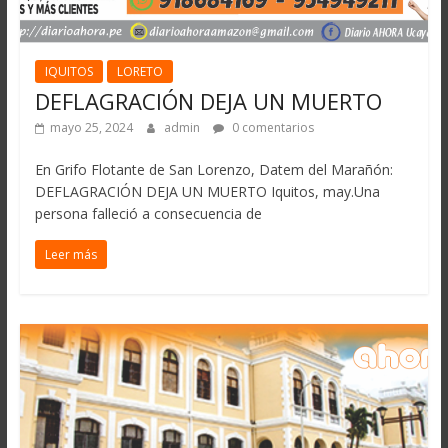
IQUITOS
LORETO
DEFLAGRACIÓN DEJA UN MUERTO
mayo 25, 2024
admin
0 comentarios
En Grifo Flotante de San Lorenzo, Datem del Marañón:
DEFLAGRACIÓN DEJA UN MUERTO Iquitos, may.Una
persona falleció a consecuencia de
Leer más