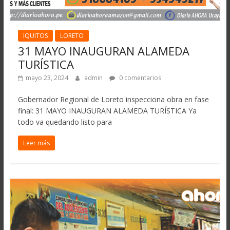
IQUITOS
LORETO
31 MAYO INAUGURAN ALAMEDA
TURÍSTICA
mayo 23, 2024
admin
0 comentarios
Gobernador Regional de Loreto inspecciona obra en fase
final: 31 MAYO INAUGURAN ALAMEDA TURÍSTICA Ya
todo va quedando listo para
Leer más