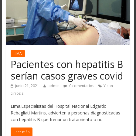
LIMA
Pacientes con hepatitis B
serían casos graves covid
junio 21, 2021
admin
0 comentarios
Y con
cirrosis
Lima.Especialistas del Hospital Nacional Edgardo
Rebagliati Martins, advierten a personas diagnosticadas
con hepatitis B que frenar un tratamiento o no
Leer más