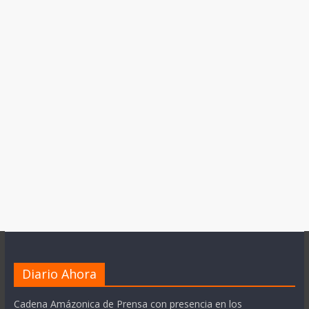
Diario Ahora
Cadena Amázonica de Prensa con presencia en los