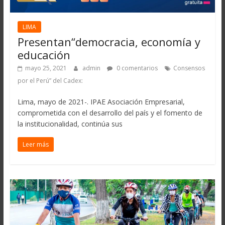
LIMA
Presentan“democracia, economía y
educación
mayo 25, 2021
admin
0 comentarios
Consensos
por el Perú” del Cadex:
Lima, mayo de 2021-. IPAE Asociación Empresarial,
comprometida con el desarrollo del país y el fomento de
la institucionalidad, continúa sus
Leer más