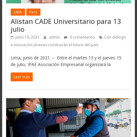
LIMA
Perú
Alistan CADE Universitario para 13
julio
junio 19, 2021
admin
0 comentarios
Con diálogo
e innovación jóvenes construirán el futuro del país
Lima, junio de 2021. – Entre el martes 13 y el jueves 15
de julio, IPAE Asociación Empresarial organizará la
Leer más