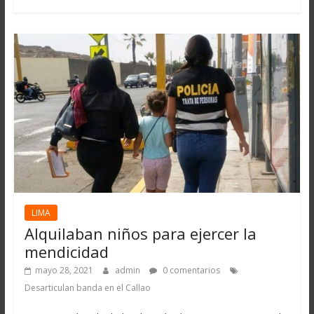
LIMA
Alquilaban niños para ejercer la
mendicidad
mayo 28, 2021
admin
0 comentarios
Desarticulan banda en el Callao