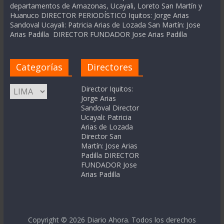
departamentos de Amazonas, Ucayali, Loreto San Martín y
Huanuco DIRECTOR PERIODÍSTICO Iquitos: Jorge Arias
Sandoval Ucayali: Patricia Arias de Lozada San Martín: Jose
Arias Padilla DIRECTOR FUNDADOR Jose Arias Padilla
Categorías
Directores
Categorías
Director Iquitos:
Jorge Arias
Sandoval Director
Ucayali: Patricia
Arias de Lozada
Director San
Martín: Jose Arias
Padilla DIRECTOR
FUNDADOR Jose
Arias Padilla
Copyright © 2026
Diario Ahora
. Todos los derechos