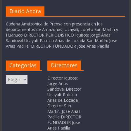
Diario Ahora
Cadena Amázonica de Prensa con presencia en los
departamentos de Amazonas, Ucayali, Loreto San Martín y
Huanuco DIRECTOR PERIODÍSTICO Iquitos: Jorge Arias
Sandoval Ucayali: Patricia Arias de Lozada San Martín: Jose
Arias Padilla DIRECTOR FUNDADOR Jose Arias Padilla
Categorías
Directores
Categorías
Director Iquitos:
Jorge Arias
Sandoval Director
Ucayali: Patricia
Arias de Lozada
Director San
Martín: Jose Arias
Padilla DIRECTOR
FUNDADOR Jose
Arias Padilla