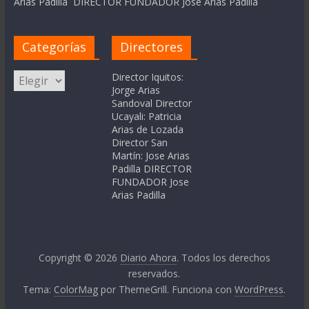
Arias Padilla DIRECTOR FUNDADOR Jose Arias Padilla
Categorías
Directores
Categorías
Director Iquitos:
Jorge Arias
Sandoval Director
Ucayali: Patricia
Arias de Lozada
Director San
Martín: Jose Arias
Padilla DIRECTOR
FUNDADOR Jose
Arias Padilla
Copyright © 2026
Diario Ahora
. Todos los derechos
reservados.
Tema:
ColorMag
por ThemeGrill. Funciona con
WordPress
.