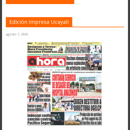
Edición Impresa Ucayali
agosto 7, 2026