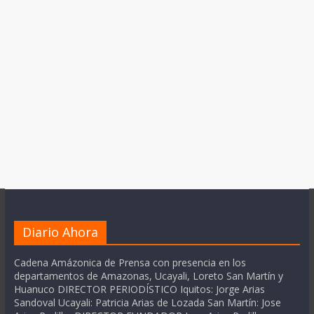
Diario Ahora
Cadena Amázonica de Prensa con presencia en los
departamentos de Amazonas, Ucayali, Loreto San Martín y
Huanuco DIRECTOR PERIODÍSTICO Iquitos: Jorge Arias
Sandoval Ucayali: Patricia Arias de Lozada San Martín: Jose