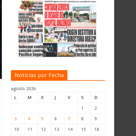
Noticias por Fecha
agosto 2026
L
M
X
J
V
S
D
1
2
3
4
5
6
7
8
9
10
11
12
13
14
15
16