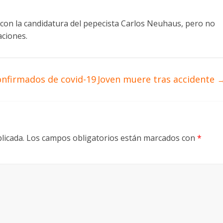
r con la candidatura del pepecista Carlos Neuhaus, pero no
ciones.
onfirmados de covid-19
Joven muere tras accidente
licada.
Los campos obligatorios están marcados con
*