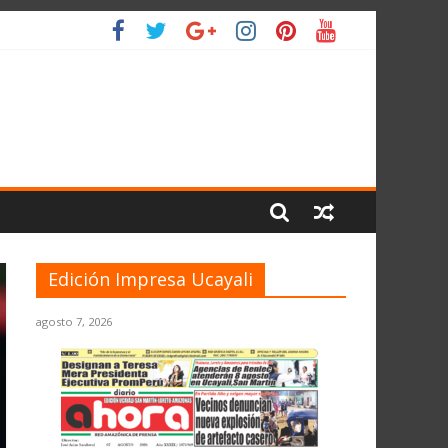
O
Edición Impresa Ucayali
agosto 7, 2026