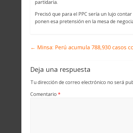
partidaria.
Precisó que para el PPC sería un lujo conta
ponen esa pretensión en la mesa de negocia
←
Minsa: Perú acumula 788,930 casos c
Deja una respuesta
Tu dirección de correo electrónico no será pub
Comentario
*