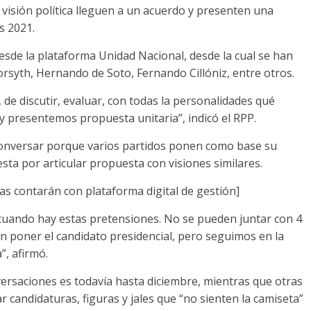
visión política lleguen a un acuerdo y presenten una
s 2021.
desde la plataforma Unidad Nacional, desde la cual se han
syth, Hernando de Soto, Fernando Cillóniz, entre otros.
e discutir, evaluar, con todas la personalidades qué
presentemos propuesta unitaria”, indicó el RPP.
a conversar porque varios partidos ponen como base su
sta por articular propuesta con visiones similares.
as contarán con plataforma digital de gestión]
l cuando hay estas pretensiones. No se pueden juntar con 4
n poner el candidato presidencial, pero seguimos en la
”, afirmó.
versaciones es todavía hasta diciembre, mientras que otras
 candidaturas, figuras y jales que “no sienten la camiseta”