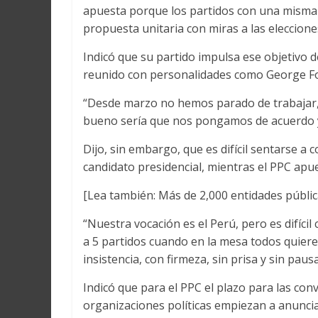
apuesta porque los partidos con una misma 
propuesta unitaria con miras a las eleccione
Indicó que su partido impulsa ese objetivo 
reunido con personalidades como George For
“Desde marzo no hemos parado de trabajar, d
bueno sería que nos pongamos de acuerdo y 
Dijo, sin embargo, que es difícil sentarse 
candidato presidencial, mientras el PPC apue
[Lea también: Más de 2,000 entidades públic
“Nuestra vocación es el Perú, pero es difíci
a 5 partidos cuando en la mesa todos quiere
insistencia, con firmeza, sin prisa y sin pausa
Indicó que para el PPC el plazo para las con
organizaciones políticas empiezan a anunciar