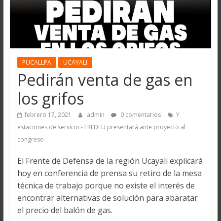
PUCALLPA
UCAYALI
Pedirán venta de gas en
los grifos
febrero 17, 2021
admin
0 comentarios
Y
estaciones de servicio.- FREDEU presentará ante proyecto al
congreso
El Frente de Defensa de la región Ucayali explicará
hoy en conferencia de prensa su retiro de la mesa
técnica de trabajo porque no existe el interés de
encontrar alternativas de solución para abaratar
el precio del balón de gas.