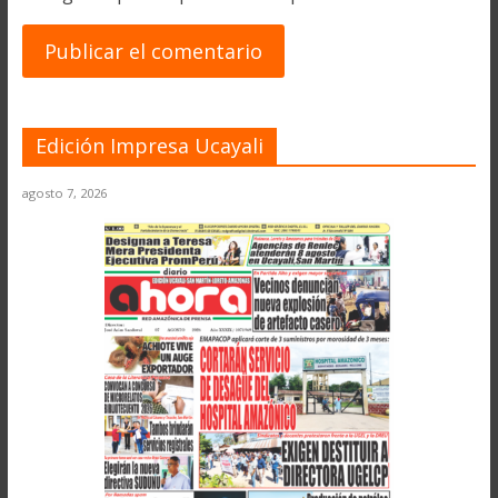
Edición Impresa Ucayali
agosto 7, 2026