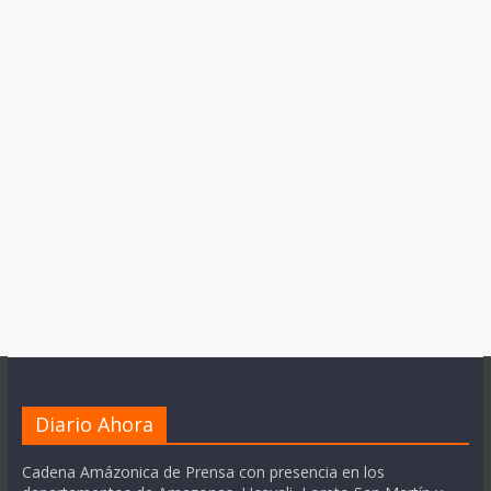
Diario Ahora
Cadena Amázonica de Prensa con presencia en los