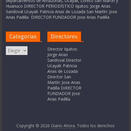
departamentos de Amazonas, Ucayali, Loreto San Martín y
Huanuco DIRECTOR PERIODÍSTICO Iquitos: Jorge Arias
Sandoval Ucayali: Patricia Arias de Lozada San Martín: Jose
Arias Padilla DIRECTOR FUNDADOR Jose Arias Padilla
Categorías
Directores
Categorías
Director Iquitos:
Jorge Arias
Sandoval Director
Ucayali: Patricia
Arias de Lozada
Director San
Martín: Jose Arias
Padilla DIRECTOR
FUNDADOR Jose
Arias Padilla
Copyright © 2026
Diario Ahora
. Todos los derechos