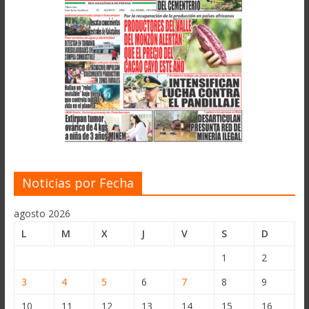
Noticias por Fecha
agosto 2026
L
M
X
J
V
S
D
1
2
3
4
5
6
7
8
9
10
11
12
13
14
15
16