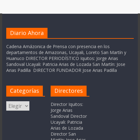
Diario Ahora
Cadena Amázonica de Prensa con presencia en los
departamentos de Amazonas, Ucayali, Loreto San Martín y
Huanuco DIRECTOR PERIODÍSTICO Iquitos: Jorge Arias
Sandoval Ucayali: Patricia Arias de Lozada San Martín: Jose
Arias Padilla DIRECTOR FUNDADOR Jose Arias Padilla
Categorías
Directores
Categorías
Director Iquitos:
Jorge Arias
Sandoval Director
Ucayali: Patricia
Arias de Lozada
Director San
Martín: Jose Arias