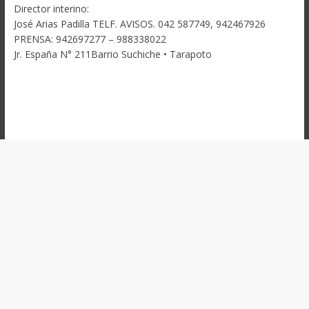
Director interino:
José Arias Padilla TELF. AVISOS. 042 587749, 942467926
PRENSA: 942697277 – 988338022
Jr. España N° 211Barrio Suchiche • Tarapoto