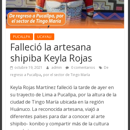
PUCALLPA
UCAYALI
Falleció la artesana
shipiba Keyla Rojas
octubre 19, 2021
admin
0 comentarios
De
,
regreso a Pucallpa
por el sector de Tingo María
Keyla Rojas Martínez falleció la tarde de ayer en
su trayecto de Lima a Pucallpa, por la altura de la
ciudad de Tingo María ubicada en la región
Huánuco. La reconocida artesana, viajó a
diferentes países para dar a conocer al arte
shipibo- konibo y compartir más de la cultura