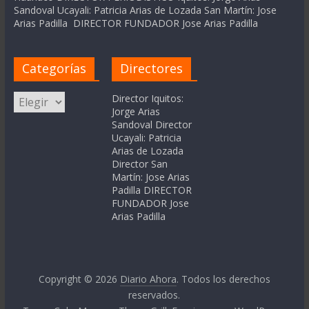
Sandoval Ucayali: Patricia Arias de Lozada San Martín: Jose
Arias Padilla DIRECTOR FUNDADOR Jose Arias Padilla
Categorías
Directores
Categorías
Director Iquitos:
Jorge Arias
Sandoval Director
Ucayali: Patricia
Arias de Lozada
Director San
Martín: Jose Arias
Padilla DIRECTOR
FUNDADOR Jose
Arias Padilla
Copyright © 2026
Diario Ahora
. Todos los derechos
reservados.