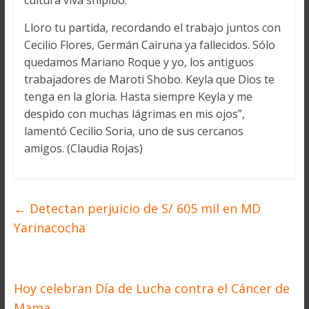
cultura viva shipibo.
Lloro tu partida, recordando el trabajo juntos con
Cecilio Flores, Germán Cairuna ya fallecidos. Sólo
quedamos Mariano Roque y yo, los antiguos
trabajadores de Maroti Shobo. Keyla que Dios te
tenga en la gloria. Hasta siempre Keyla y me
despido con muchas lágrimas en mis ojos”,
lamentó Cecilio Soria, uno de sus cercanos
amigos. (Claudia Rojas)
←
Detectan perjuicio de S/ 605 mil en MD
Yarinacocha
Hoy celebran Día de Lucha contra el Cáncer de
Mama
→